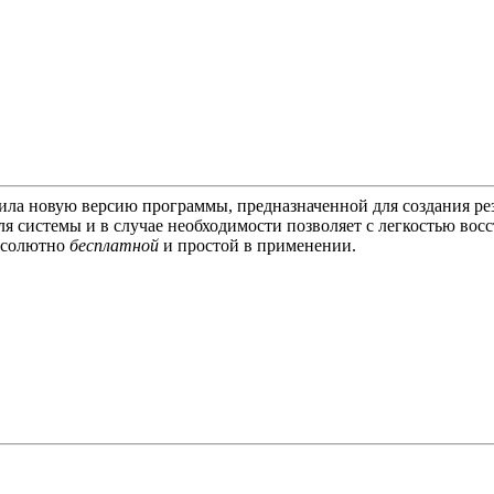
ила новую версию программы, предназначенной для создания ре
ля системы и в случае необходимости позволяет с легкостью вос
абсолютно
бесплатной
и простой в применении.