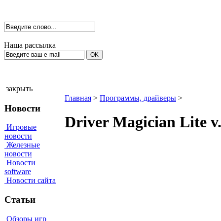
Наша рассылка
закрыть
Главная
>
Программы, драйверы
>
Новости
Driver Magician Lite 
Игровые
новости
Железные
новости
Новости
software
Новости сайта
Статьи
Обзоры игр