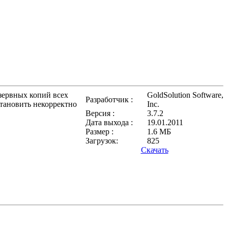
зервных копий всех
GoldSolution Software,
Разработчик :
становить некорректно
Inc.
Версия :
3.7.2
Дата выхода :
19.01.2011
Размер :
1.6 МБ
Загрузок:
825
Скачать