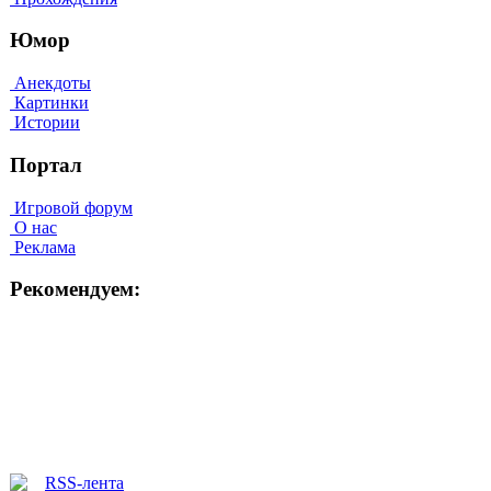
Юмор
Анекдоты
Картинки
Истории
Портал
Игровой форум
О нас
Реклама
Рекомендуем: