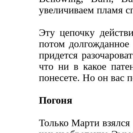
увеличиваем пламя сп
Эту цепочку действи
потом долгожданное 
придется разочарова
что ни в какое пате
понесете. Но он вас 
Погоня
Только Марти взялся 