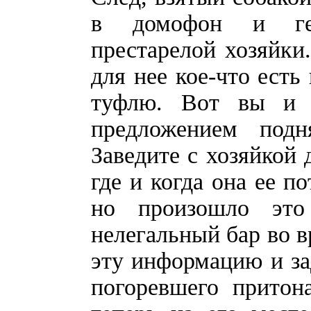
в домофон и гер
престарелой хозяйки.
для нее кое-что ест
туфлю. Вот вы и 
предложением под
Заведите с хозяйкой 
где и когда она ее п
но произошло это
нелегальный бар во в
эту информацию и за
погоревшего притон