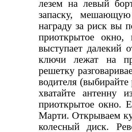
лезем на левый бор
запаску, мешающую
награду за риск вы п
приоткрытое окно, 
выступает далекий о
ключи лежат на пр
решетку разговарива
водителя (выбирайте р
хватайте антенну и
приоткрытое окно. Е
Марти. Открываем ку
колесный диск. Ре