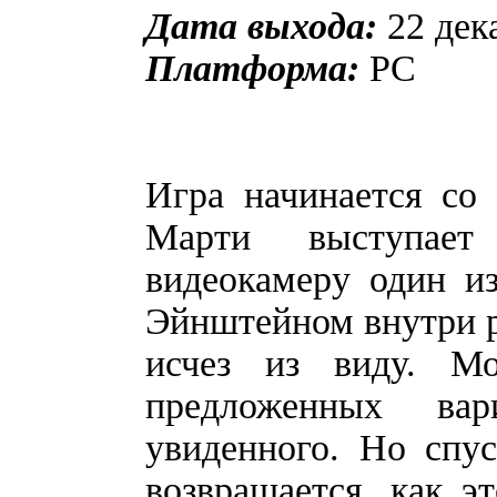
Дата выхода:
22 дек
Платформа:
PC
Игра начинается со 
Марти выступает
видеокамеру один и
Эйнштейном внутри р
исчез из виду. М
предложенных вар
увиденного. Но спу
возвращается, как э