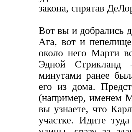
закона, спрятав ДеЛо
Вот вы и добрались д
Ага, вот и пепелище
около него Марти в
Эдной Стрикланд 
минутами ранее был
его из дома. Предс
(например, именем М
вы узнаете, что Кар
участке. Идите туда
улицы, сразу за зд