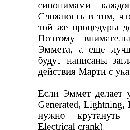
синонимами каждо
Сложность в том, чт
той же процедуры до
Поэтому внимател
Эммета, а еще лучш
будут написаны заг
действия Марти с ука
Если Эммет делает уд
Generated, Lightning, 
нужно крутануть 
Electrical crank).