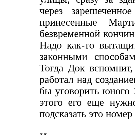
через зарешеченно
принесенные Март
безвременной кончин
Надо как-то вытащи
законными способам
Тогда Док вспомнит,
работал над создание
бы уговорить юного 
этого его еще нужн
подсказать это номер