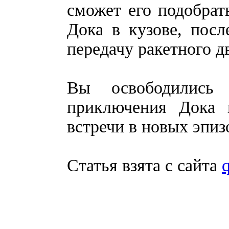
сможет его подобрат
Дока в кузове, посл
передачу ракетного д
Вы освободились
приключения Дока 
встречи в новых эпиз
Статья взята с сайта
q