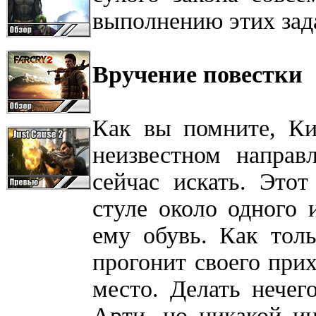
выполнению этих зад
Вручение повестки
Как вы помните, Ки
неизвестном направ
сейчас искать. Этот
стуле около одного 
ему обувь. Как тол
прогонит своего прих
место. Делать нечег
Арти, но никакой и