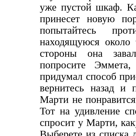
уже пустой шкаф. Ка
принесет новую по
попытайтесь про
находящуюся около 
стороны она зава
попросите Эммета
придумал способ прио
вернитесь назад и 
Марти не понравится 
Тот на удивление с
спросит у Марти, как
Выберете из списка 