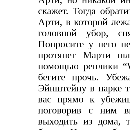
скажет. Тогда обрат
Арти, в которой лежа
головной убор, с
Попросите у него не
протянет Марти шля
помощью реплики “Wha
бегите прочь. Убеж
Эйнштейну в парке 
вас прямо к убежи
поговорив с ним в
выходить из дома, 