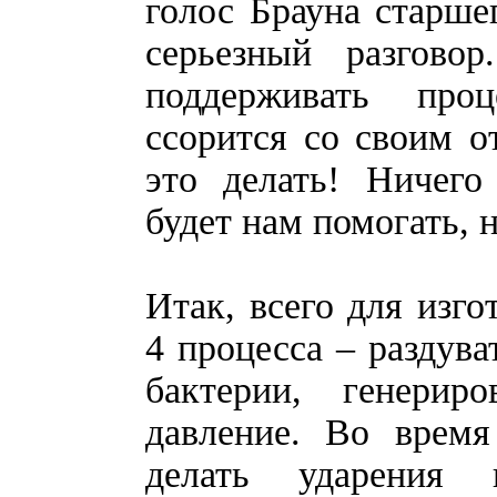
голос Брауна старше
серьезный разгов
поддерживать про
ссорится со своим о
это делать! Ничего
будет нам помогать, н
Итак, всего для изг
4 процесса – раздува
бактерии, генерир
давление. Во время
делать ударения 