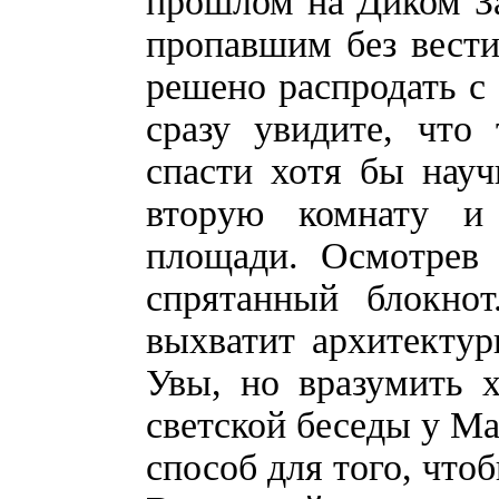
прошлом на Диком За
пропавшим без вести
решено распродать с 
сразу увидите, что
спасти хотя бы нау
вторую комнату и
площади. Осмотрев 
спрятанный блокно
выхватит архитектур
Увы, но вразумить х
светской беседы у Ма
способ для того, чтоб