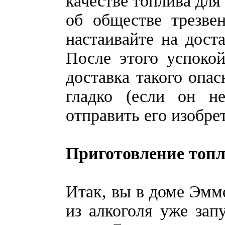
качестве топлива для
об обществе трезвен
настаивайте на дост
После этого успокой
доставка такого опас
гладко (если он н
отправить его изобре
Приготовление топ
Итак, вы в доме Эмме
из алкоголя уже за