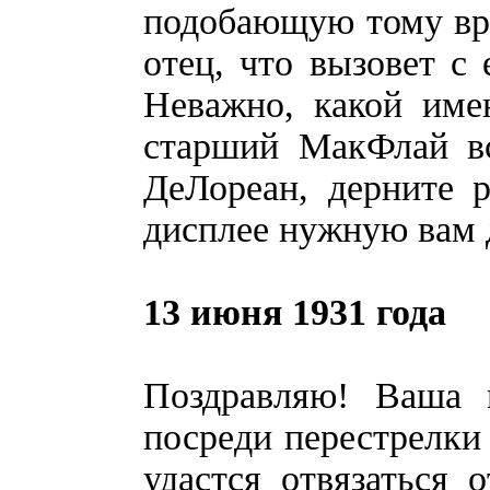
подобающую тому вр
отец, что вызовет с
Неважно, какой име
старший МакФлай вс
ДеЛореан, дерните 
дисплее нужную вам 
13 июня 1931 года
Поздравляю! Ваша 
посреди перестрелки
удастся отвязаться 