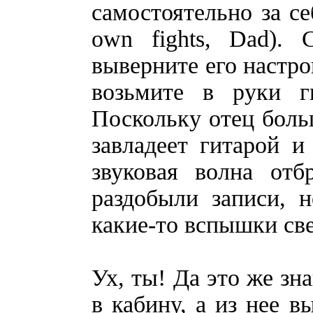
самостоятельно за се
own fights, Dad).
выверните его настро
возьмите в руки г
Поскольку отец больш
завладеет гитарой и
звуковая волна отб
раздобыли записи, 
какие-то вспышки све
Ух, ты! Да это же з
в кабину, а из нее в