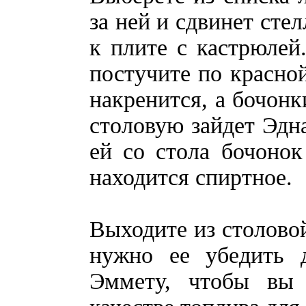
за ней и сдвинет сте
к плите с кастрюлей
постучите по красной
накренится, а бочонк
столовую зайдет Эдна
ей со стола бочонок
находится спиртное.
Выходите из столовой
нужно ее убедить 
Эммету, чтобы вы 