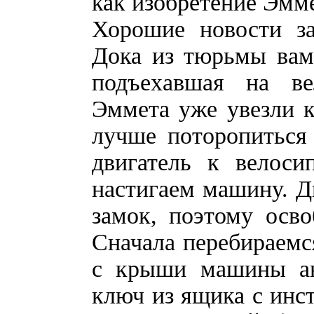
как изобретение Эмме
Хорошие новости за
Дока из тюрьмы вам
подъехавшая на ве
Эммета уже увезли 
лучше поторопиться
двигатель к велоси
настигаем машину. Дв
замок, поэтому осво
Сначала перебираемс
с крыши машины ан
ключ из ящика с инс