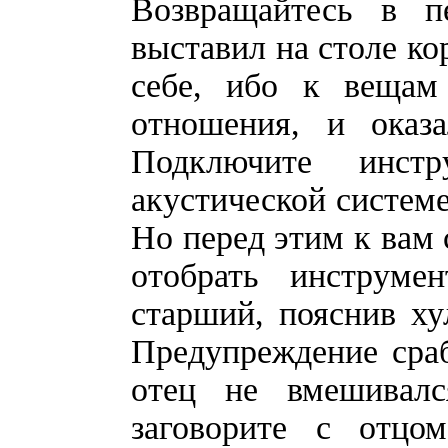
Возвращайтесь в п
выставил на столе ко
себе, ибо к вещам
отношения, и оказ
Подключите инст
акустической системе
Но перед этим к вам
отобрать инструм
старший, пояснив ху
Предупреждение сраб
отец не вмешивал
заговорите с отцо