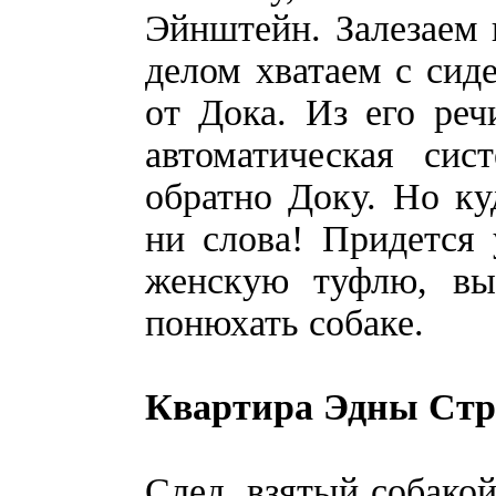
Эйнштейн. Залезаем 
делом хватаем с сид
от Дока. Из его реч
автоматическая си
обратно Доку. Но ку
ни слова! Придется 
женскую туфлю, в
понюхать собаке.
Квартира Эдны Ст
След, взятый собакой