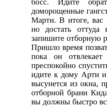
босс. Идите обра
доморощенные гангст
Марти. В итоге, вас 
но достать оттуда 
запишите отборную ру
Пришло время позват
пока он отвлекает
преспокойно спустить
идите к дому Арти и
высунется из окна, 
отборной брани Кида
вы должны быстро всу