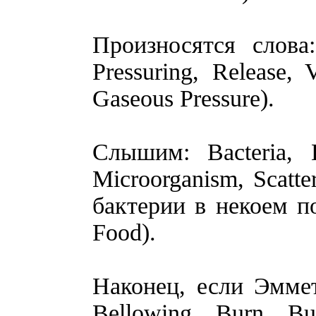
Произносятся слова:
Pressuring, Release,
Gaseous Pressure).
Слышим: Bacteria, E
Microorganism, Scatt
бактерии в некоем по
Food).
Наконец, если Эммет
Bellowing, Burn, Bu