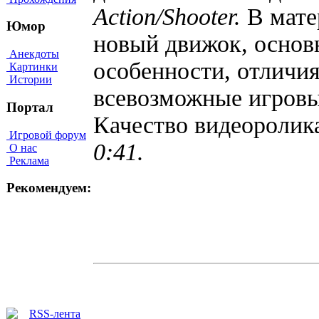
Action/Shooter.
В мате
Юмор
новый движок, основ
Анекдоты
особенности, отличия
Картинки
Истории
всевозможные игровы
Портал
Качество видеороли
Игровой форум
0:41.
О нас
Реклама
Рекомендуем: