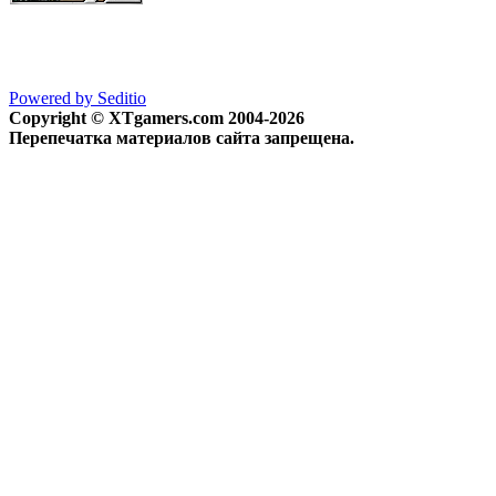
Powered by Seditio
Copyright © XTgamers.com 2004-2026
Перепечатка материалов сайта запрещена.