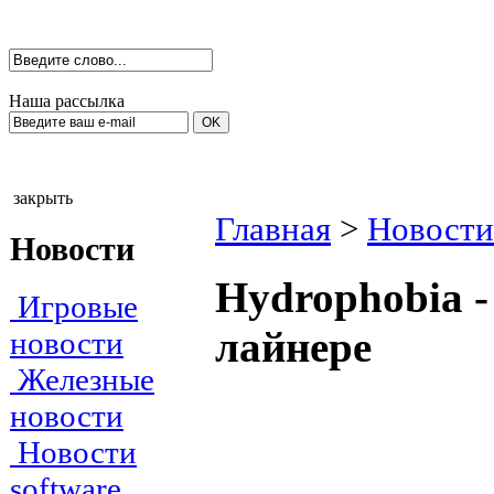
Наша рассылка
закрыть
Главная
>
Новости
Новости
Hydrophobia -
Игровые
лайнере
новости
Железные
новости
Новости
software