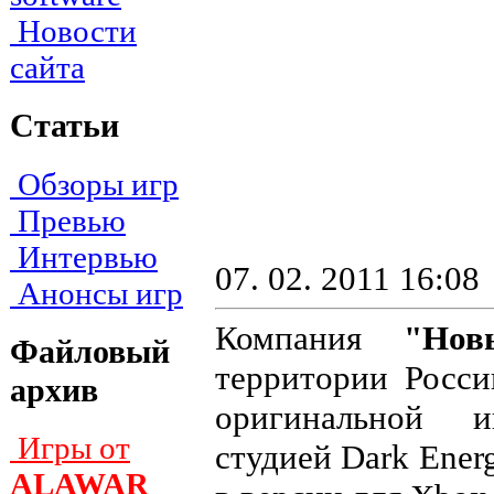
Новости
сайта
Статьи
Обзоры игр
Превью
Интервью
07. 02. 2011 16:08
Анонсы игр
Компания
"Нов
Файловый
территории Росс
архив
оригинальной
Игры от
студией Dark Ener
ALAWAR