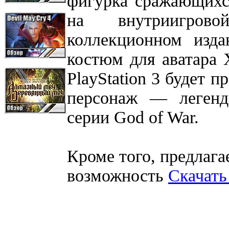
фигурка сражающихся
на внутриигров
коллекционном изд
костюм для аватара 
PlayStation 3 будет 
персонаж — легенд
серии God of War.
Кроме того, предлаг
возможность
Скачать