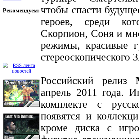
чтобы спасти будуще
Рекомендуем:
героев, среди ко
Скорпион, Соня и мно
режимы, красивые г
стереоскопического 3
Российский релиз
апрель 2011 года. И
комплекте с русск
появятся и коллекци
кроме диска с игро