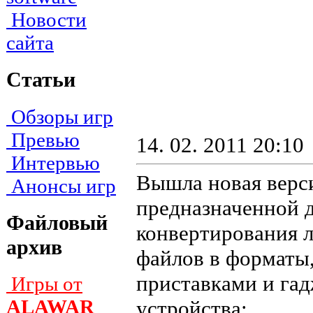
Новости
сайта
Статьи
Обзоры игр
Превью
14. 02. 2011 20:10
Интервью
Вышла новая верс
Анонсы игр
предназначенной 
Файловый
конвертирования 
архив
файлов в форматы
приставками и га
Игры от
ALAWAR
устройства: