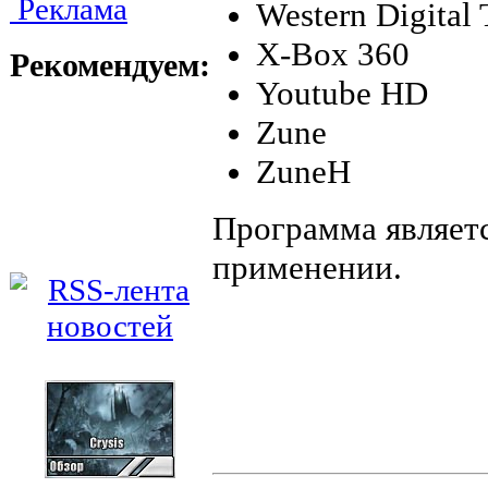
Реклама
Western Digital
X-Box 360
Рекомендуем:
Youtube HD
Zune
ZuneH
Программа являет
применении.