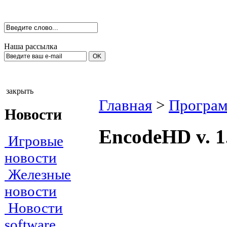
Наша рассылка
закрыть
Главная
>
Програм
Новости
EncodeHD v. 1
Игровые
новости
Железные
новости
Новости
software