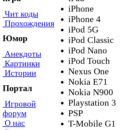
iPhone
Чит коды
iPhone 4
Прохождения
iPod 5G
Юмор
iPod Classic
iPod Nano
Анекдоты
iPod Touch
Картинки
Nexus One
Истории
Nokia E71
Портал
Nokia N900
Playstation 3
Игровой
PSP
форум
О нас
T-Mobile G1