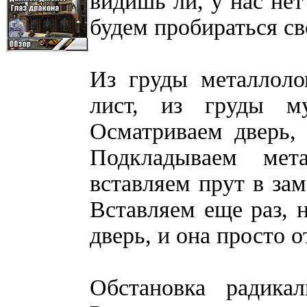
видишь ли, у нас нет
будем пробираться с
Из груды металлоло
лист, из груды м
Осматриваем дверь,
Подкладываем мет
вставляем прут в зам
Вставляем еще раз, н
дверь, и она просто о
Обстановка радика