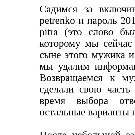
Садимся за включи
petrenko и пароль 20
pitra (это слово б
которому мы сейчас
сыне этого мужика и
мы удалим информац
Возвращаемся к м
сделали свою часть 
время выбора отв
остальные варианты п
После небольшой за