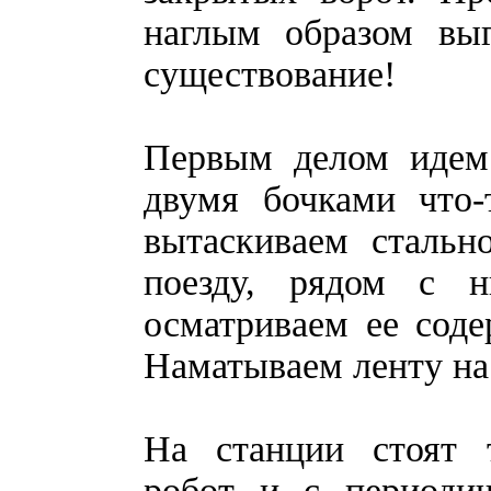
наглым образом выг
существование!
Первым делом идем
двумя бочками что-
вытаскиваем стальн
поезду, рядом с н
осматриваем ее сод
Наматываем ленту на 
На станции стоят 
робот и с периоди