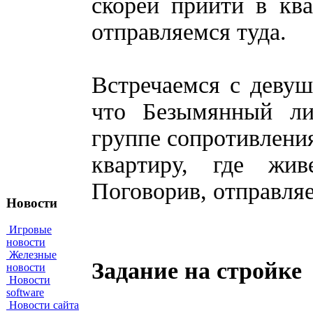
скорей прийти в ква
отправляемся туда.
Встречаемся с девуш
что Безымянный ли
группе сопротивления
квартиру, где жив
Поговорив, отправля
Новости
Игровые
новости
Железные
Задание на стройке
новости
Новости
software
Новости сайта