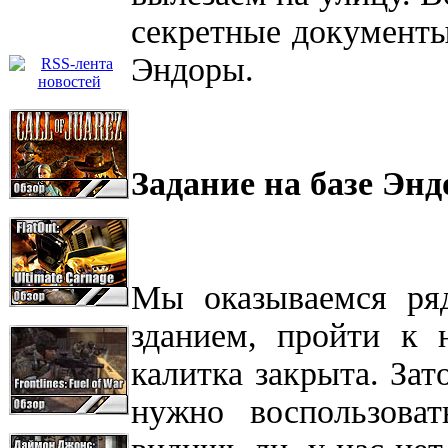
секретные документы,
Эндоры.
Задание на базе Эн
Мы оказываемся ря
зданием, пройти к 
калитка закрыта. Зат
нужно воспользоват