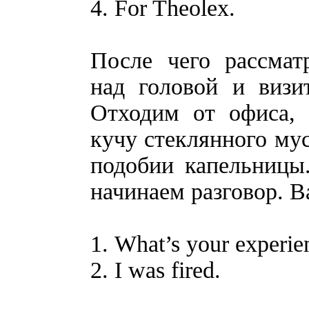
4. For Theolex.
После чего рассмат
над головой и визи
Отходим от офиса, 
кучу стеклянного мус
подобии капельницы
начинаем разговор. В
1. What’s your experie
2. I was fired.