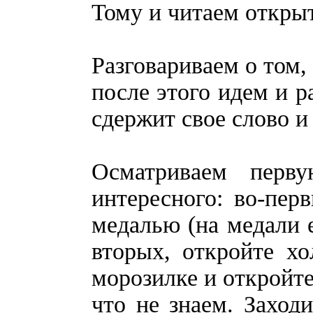
Тому и читаем откры
Разговариваем о том,
после этого идем и р
сдержит свое слово и
Осматриваем перв
интересного: во-пер
медалью (на медали е
вторых, откройте х
морозилке и откройте
что не знаем. Заход