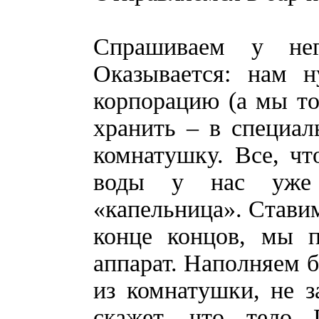
Спрашиваем у нег
Оказывается: нам н
корпорацию (а мы то 
хранить – в специал
комнатушку. Все, чт
воды у нас уже е
«капельница». Ставим
конце концов, мы 
аппарат. Наполняем 
из комнатушки, не з
скажет, что тело 