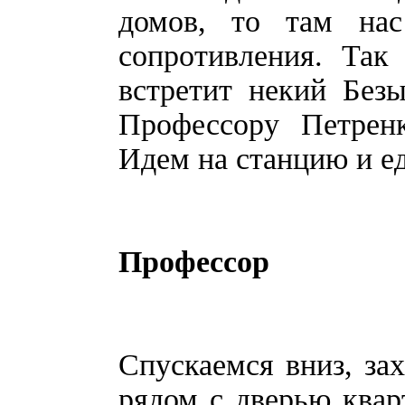
домов, то там нас
сопротивления. Так
встретит некий Без
Профессору Петрен
Идем на станцию и е
Профессор
Спускаемся вниз, за
рядом с дверью квар