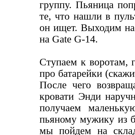
группу. Пьяница поп
те, что нашли в пуль
он ищет. Выходим на
на Gate G-14.
Ступаем к воротам, 
про батарейки (скажи
После чего возвращ
кровати Энди наруч
получаем маленьку
пьяному мужику из ба
мы пойдем на склад