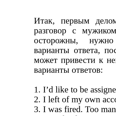
Итак, первым дело
разговор с мужиком
осторожны, нужно
варианты ответа, по
может привести к н
варианты ответов:
1. I’d like to be assign
2. I left of my own acc
3. I was fired. Too ma