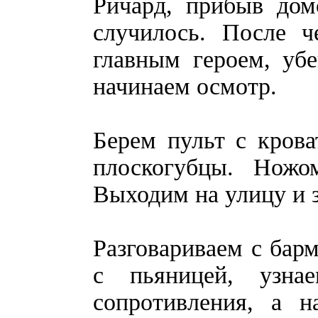
Ричард, прибыв дом
случилось. После ч
главным героем, убе
начинаем осмотр.
Берем пульт с кров
плоскогубцы. Ножо
Выходим на улицу и з
Разговариваем с бар
с пьяницей, узна
сопротивления, а 