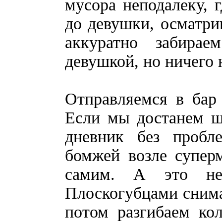
мусора неподалеку, 
до девушки, осматрив
аккуратно забира
девушкой, но ничего 
Отправляемся в бар
Если мы достанем ш
дневник без проб
бомжей возле суперм
самим. А это не
Плоскогубцами снима
потом разгибаем ко