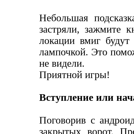
Небольшая подсказк
застряли, зажмите к
локации вмиг будут
лампочкой. Это помож
не видели.
Приятной игры!
Вступление или нач
Поговорив с андроид
закрытых ворот. Пр