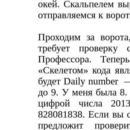
окей. Скальпелем вы
отправляемся к ворот
Проходим за ворота
требует проверку с
Профессора. Тепер
«Скелетом» кода явл
будет Daily number 
до 9. У меня была 8.
цифрой числа 201
828081838. Если вы с
предложит провер