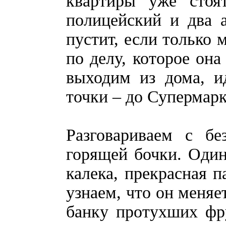
квартиры уже стоя
полицейский и два 
пустит, если только
по делу, которое она
выходим из дома, и
точки – до Супермарк
Разговариваем с бе
горящей бочки. Один
калека, прекрасная п
узнаем, что он меня
банку протухших фру