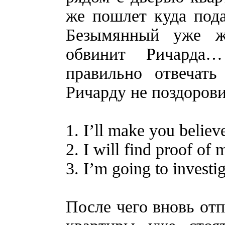
же пошлет куда пода
Безымянный уже ж
обвинит Ричарда
правильно отвечать
Ричарду не поздорови
1. I’ll make you believ
2. I will find proof of
3. I’m going to investi
После чего вновь отп