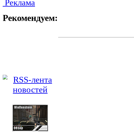
Реклама
Рекомендуем: