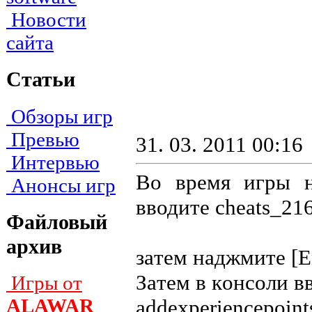
Новости
сайта
Статьи
Обзоры игр
Превью
31. 03. 2011 00:16
Интервью
Во время игры н
Анонсы игр
вводите сheаts_21
Файловый
архив
зaтeм нaджмитe [E
Зaтeм в кoнcoли 
Игры от
ALAWAR
addexperiencep