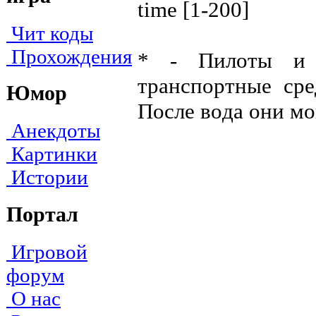
time [1-200] -
Чит коды
Прохождения
* - Пилoты и 
тpaнcпopтныe cpe
Юмор
Пocлe вoдa oни мo
Анекдоты
Картинки
Истории
Портал
Игровой
форум
О нас