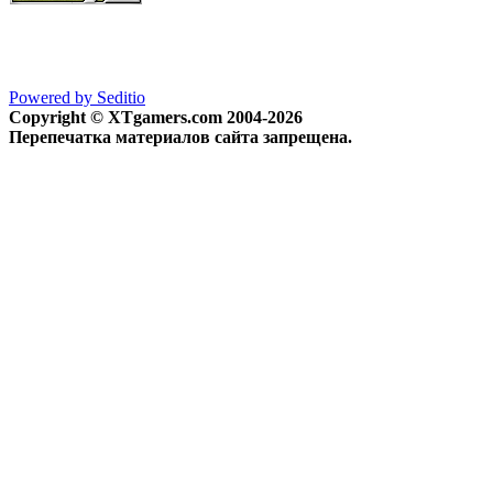
Powered by Seditio
Copyright © XTgamers.com 2004-2026
Перепечатка материалов сайта запрещена.