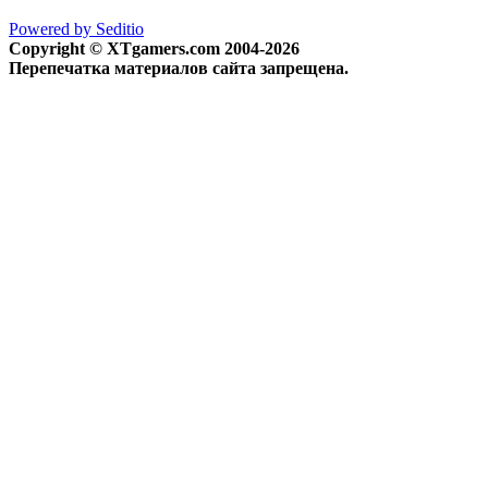
Powered by Seditio
Copyright © XTgamers.com 2004-2026
Перепечатка материалов сайта запрещена.