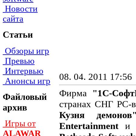
Новости
сайта
Статьи
Обзоры игр
Превью
Интервью
08. 04. 2011 17:56
Анонсы игр
Фирма
"1С-Софт
Файловый
странах СНГ РС-
архив
Кузня демонов
Игры от
Entertainment
и и
ALAWAR