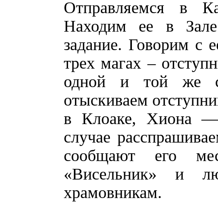
Отправляемся в К
Находим ее в Зале
задание. Говорим с 
трех магах – отступн
одной и той же сх
отыскиваем отступни
в Клоаке, Хиона —
случае расспрашива
сообщают его мес
«Висельник» и л
храмовникам.