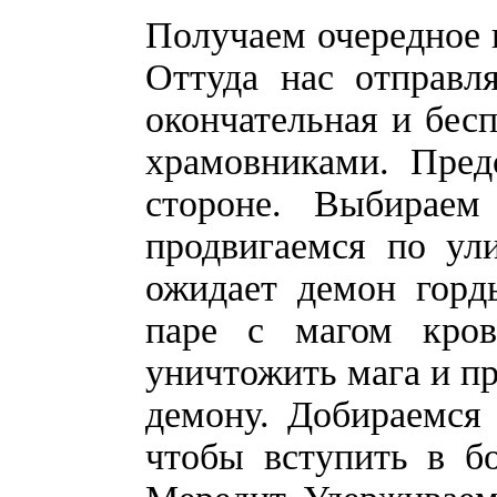
Получаем очередное 
Оттуда нас отправл
окончательная и бес
храмовниками. Пред
стороне. Выбираем
продвигаемся по ул
ожидает демон горд
паре с магом кров
уничтожить мага и пр
демону. Добираемся
чтобы вступить в б