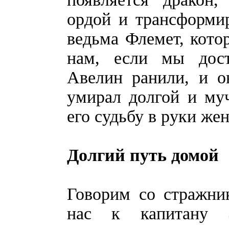
ордой и трансформир
ведьма Флемет, кото
нам, если мы дос
Авелин ранили, и о
умирал долгой и му
его судьбу в руки же
Долгий путь домой
Говорим со стражни
нас к капитану Э