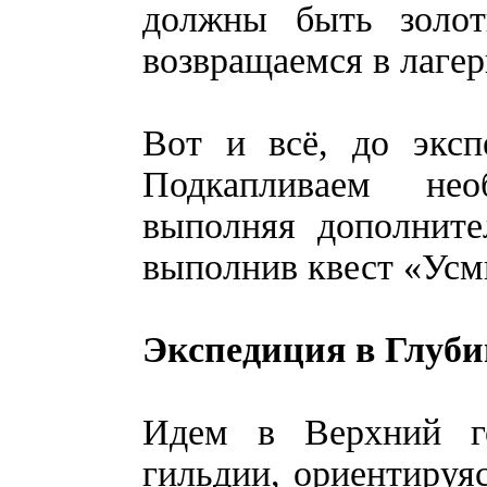
должны быть золо
возвращаемся в лагер
Вот и всё, до эксп
Подкапливаем нео
выполняя дополните
выполнив квест «Усм
Экспедиция в Глуб
Идем в Верхний г
гильдии, ориентируяс