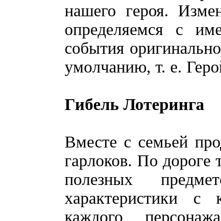
нашего героя. Изме
определяемся с им
события оригинальной
умолчанию, т. е. Гер
Гибель Лотеринга
Вместе с семьей про
гарлоков. По дороге 
полезных предме
характеристики с
каждого персонаж