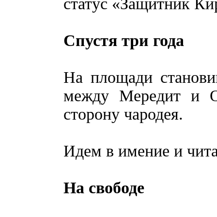
статус «Защитник Ки
Спустя три года
На площади станови
между Мередит и О
сторону чародея.
Идем в имение и чит
На свободе