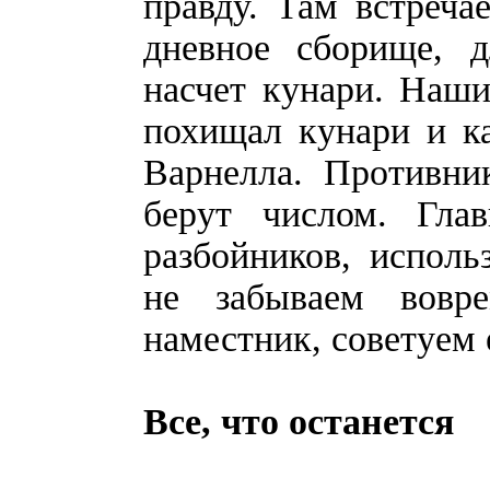
правду. Там встреча
дневное сборище, д
насчет кунари. Наши
похищал кунари и к
Варнелла. Противни
берут числом. Гла
разбойников, испол
не забываем вовр
наместник, советуем 
Все, что останется