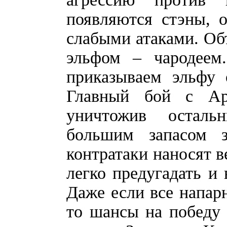
появляются стэны, 
слабыми атаками. Об
эльфом – чародеем
приказываем эльфу 
Главный бой с Ар
уничтожив осталь
большим запасом з
контратаки наносят в
легко предугадать и 
Даже если все напарн
то шансы на победу 