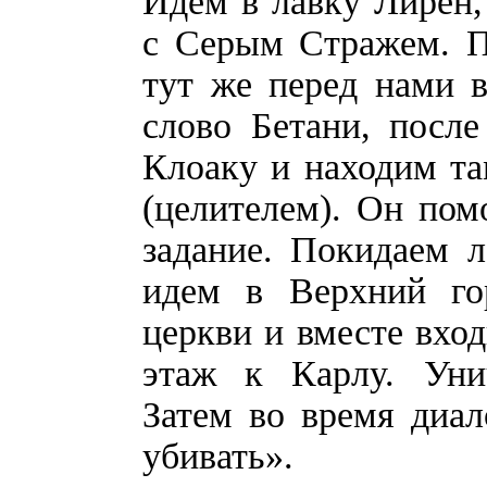
Идем в лавку Лирен,
с Серым Стражем. П
тут же перед нами 
слово Бетани, после
Клоаку и находим та
(целителем). Он по
задание. Покидаем 
идем в Верхний го
церкви и вместе вхо
этаж к Карлу. Уни
Затем во время диа
убивать».