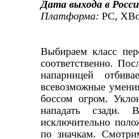
Дата выхода в Росси
Платформа:
PC, XBo
Выбираем класс пе
соответственно. Пос
напарницей отбива
всевозможные умения
боссом огром. Укло
нападать сзади. 
исключительно поло
по значкам. Смотри