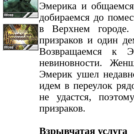
Эмерика и общаемся
добираемся до помес
в Верхнем городе.
призраков и один де
Возвращаемся к Э
невиновности. Жен
Эмерик ушел недавн
идем в переулок ряд
не удастся, поэтом
призраков.
Взрывчатая услуга