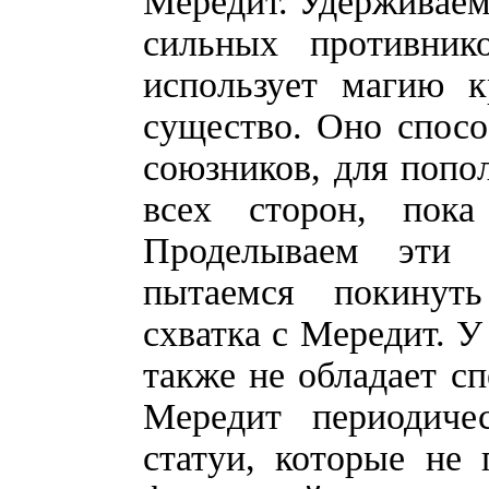
Мередит. Удерживаем
сильных противник
использует магию к
существо. Оно спос
союзников, для попол
всех сторон, пок
Проделываем эти 
пытаемся покинут
схватка с Мередит. У
также не обладает с
Мередит периодиче
статуи, которые не