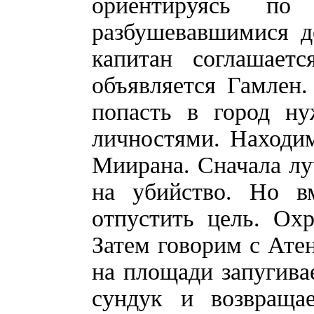
ориентируясь по 
разбушевавшимися д
капитан соглашает
объявляется Гамлен.
попасть в город ну
личностями. Находи
Миирана. Сначала лу
на убийство. Но в
отпустить цель. Ох
Затем говорим с Атен
на площади запугив
сундук и возвраща