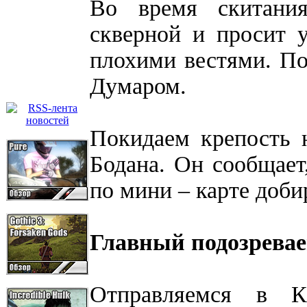
Во время скитани
скверной и просит 
плохими вестями. По
Думаром.
Покидаем крепость 
Бодана. Он сообщает
по мини – карте доби
Главный подозрева
Отправляемся в К