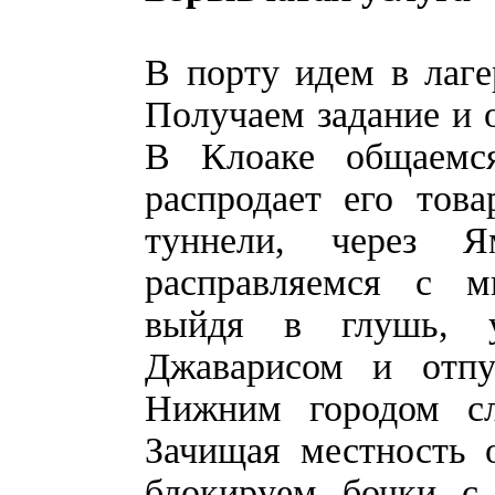
В порту идем в лаг
Получаем задание и 
В Клоаке общаемся
распродает его тов
туннели, через Я
расправляемся с м
выйдя в глушь, у
Джаварисом и отпу
Нижним городом сл
Зачищая местность 
блокируем бочки с 