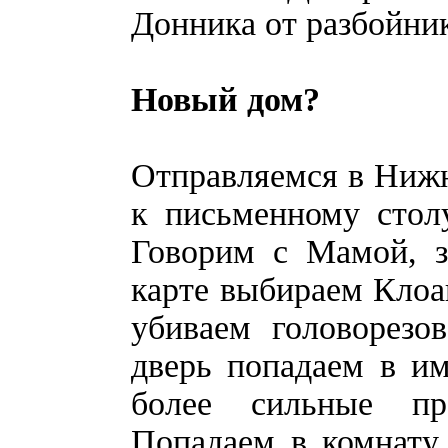
Донника от разбойни
Новый дом?
Отправляемся в Нижн
к письменному стол
Говорим с Мамой, з
карте выбираем Клоа
убиваем головорезо
дверь попадаем в и
более сильные пр
Попадаем в комнату