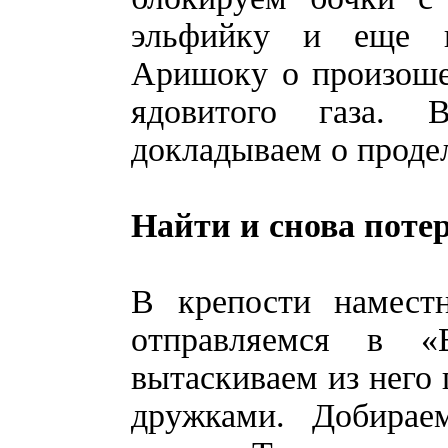
эльфийку и еще н
Аришоку о произоше
ядовитого газа. 
докладываем о проде
Найти и снова поте
В крепости намест
отправляемся в «
вытаскиваем из него 
дружками. Добирае