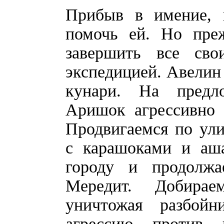
Прибыв в имение, 
помочь ей. Но преж
завершить все св
экспедицией. Авелин 
кунари. На предло
Аришок агрессивно 
Продвигаемся по ули
с карашоками и аш
городу и продолжа
Мередит. Добирае
уничтожая разбойн
агрессию против 