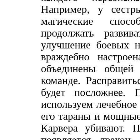
Например, у сестр
магические спос
продолжать развив
улучшение боевых н
враждебно настрое
объединены общей
команде. Расправить
будет посложнее. 
используем лечебное 
его тараны и мощные
Карвера убивают. П
появляется дракон,