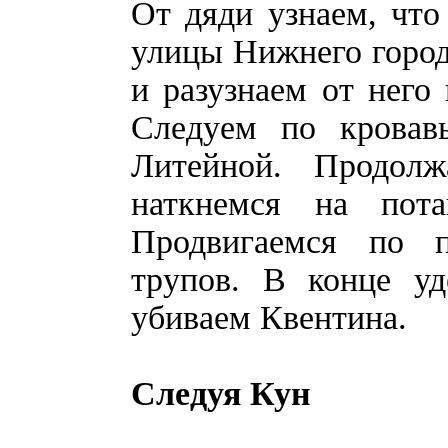
От дяди узнаем, чт
улицы Нижнего города
и разузнаем от него 
Следуем по кровав
Литейной. Продол
наткнемся на пот
Продвигаемся по п
трупов. В конце уд
убиваем Квентина.
Следуя Кун