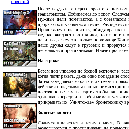
После неудачных переговоров с капитаном
гранатометом. Добираемся до ворот. Следуем
Нужные цели помечаются, а с боезапасом 
прорываться в обычном темпе. Разбираемся 
Продолжаем продвигаться, обходя врагов с ф
же, нас ожидают противники, но их не так 
цели, но делаем это только по команде Конн
наши друзья сядут в грузовик и прорвутся
несколькими противниками. Иначе просто не 
На страже
Берем под управление боевой вертолет и ра
когда летят ракета, даже одно попадание сп
Затем замедляем скорость и движемся прямо
действия проделываем с оставшимися цистер
постоянно начеку и следить, чтобы напарни
один шаг впереди и в любой момент устранят
прикрывать их. Уничтожаем бронетехнику вра
Золотые ворота
Садимся в вертолет и летим к мосту. В на
разделываемся с противниками на подмостк