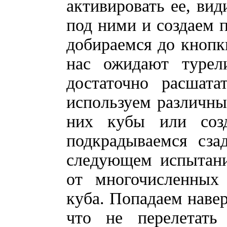
активировать ее, вид
под ними и создаем п
добираемся до кнопки
нас ожидают турел
достаточно расшата
используем различны
них кубы или соз
подкрадываемся сза
следующем испытани
от многочисленных 
куба. Попадаем наве
что не перелетать