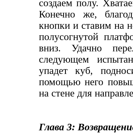
создаем полу. Хвата
Конечно же, благо
кнопки и ставим на н
полусогнутой платф
вниз. Удачно пер
следующем испытан
упадет куб, подно
помощью него повыш
на стене для направле
Глава 3: Возвращени