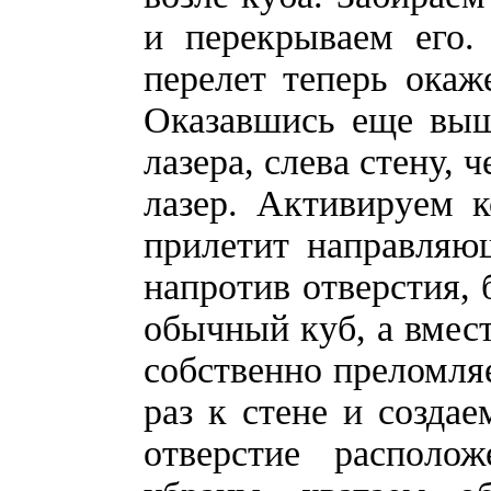
и перекрываем его.
перелет теперь окаж
Оказавшись еще выше
лазера, слева стену,
лазер. Активируем 
прилетит направляю
напротив отверстия, 
обычный куб, а вмес
собственно преломляе
раз к стене и создае
отверстие располож