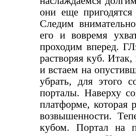
наслаждаемся долгим
они еще пригодятся 
Следим внимательно
его и вовремя ухва
проходим вперед. ГЛ
растворяя куб. Итак,
и встаем на опустив
убрать, для этого 
порталы. Наверху со
платформе, которая 
возвышенности. Теп
кубом. Портал на 