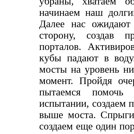
убраны, хватаем 
начинаем наш долги
Далее нас ожидают
сторону, создав 
порталов. Активиро
кубы падают в воду
мосты на уровень н
момент. Пройдя оче
пытаемся помочь
испытании, создаем п
выше моста. Спрыги
создаем еще один пор