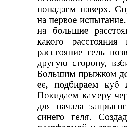
попадаем наверх. Сп
на первое испытание.
на большие расстоя
какого расстояния
расстояние гель поз
другую сторону, взб
Большим прыжком до
ее, подбираем куб 
Покидаем камеру че
для начала запрыгн
синего геля. Созда