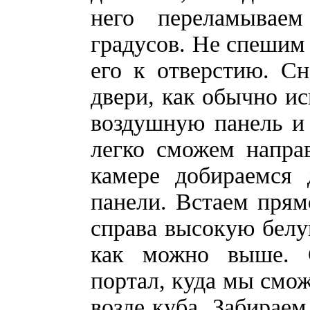
него переламывае
градусов. Не спешим 
его к отверстию. С
двери, как обычно и
воздушную панель и 
легко сможем направ
камере добираемся
панели. Встаем прям
справа высокую белую
как можно выше. С
портал, куда мы смож
возле куба. Забираем