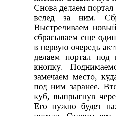
Снова делаем портал 
вслед за ним. Сб
Выстреливаем новый
сбрасываем еще один
в первую очередь акт
делаем портал под 
кнопку. Поднимаем
замечаем место, куд
под ним заранее. Вто
куб, выпрыгнув через
Его нужно будет на
портал. Ставим его