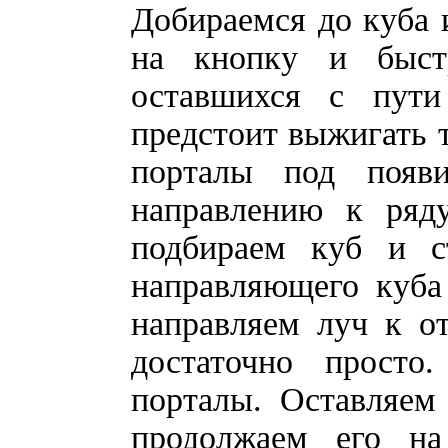
Добираемся до куба 
на кнопку и быст
оставшихся с пути
предстоит выжигать т
порталы под появ
направлению к ряду
подбираем куб и 
направляющего куба
направляем луч к о
достаточно просто
порталы. Оставляем
продолжаем его на