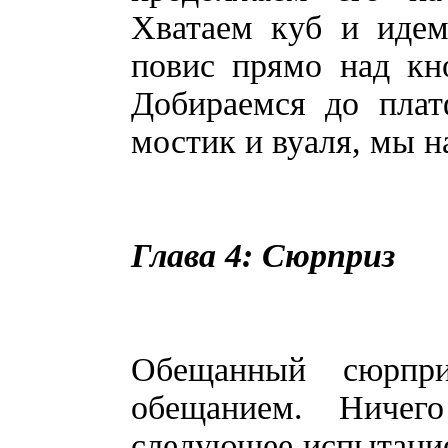
Хватаем куб и идем
повис прямо над кн
Добираемся до плат
мостик и вуаля, мы н
Глава 4: Сюрприз
Обещанный сюрпр
обещанием. Ничег
следующее испытание