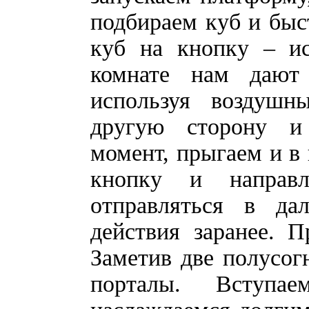
подбираем куб и быс
куб на кнопку – и
комнате нам дают 
используя воздушн
другую сторону и
момент, прыгаем и в 
кнопку и направ
отправляться в да
действия заранее. 
Заметив две полусог
порталы. Вступ