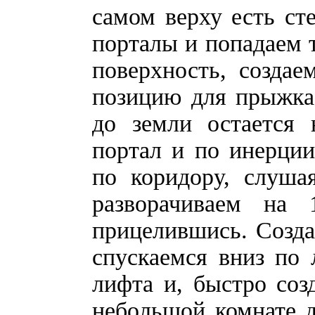
самом верху есть ст
порталы и попадаем т
поверхность, созда
позицию для прыжка.
до земли остается 
портал и по инерции
по коридору, слуша
разворачиваем на
прицелившись. Созда
спускаемся вниз по
лифта и, быстро соз
небольшой комнате д