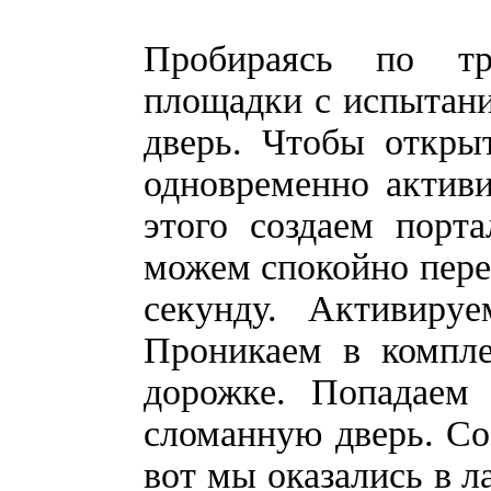
Пробираясь по т
площадки с испытани
дверь. Чтобы откры
одновременно активи
этого создаем порт
можем спокойно пере
секунду. Активир
Проникаем в компле
дорожке. Попадаем
сломанную дверь. Со
вот мы оказались в л