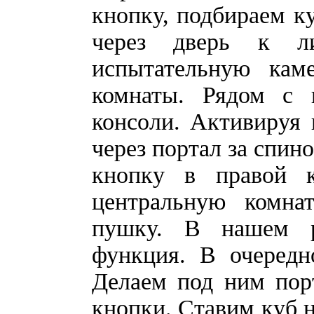
кнопку, подбираем ку
через дверь к л
испытательную кам
комнаты. Рядом с 
консоли. Активируя
через портал за спин
кнопку в правой к
центральную комна
пушку. В нашем р
функция. В очередн
Делаем под ним порт
кнопки. Ставим куб н