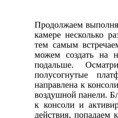
Продолжаем выполнят
камере несколько р
тем самым встречае
можем создать на н
подальше. Осмат
полусогнутые пла
направлена к консоли
воздушной панели. Б
к консоли и активи
действия, попадаем