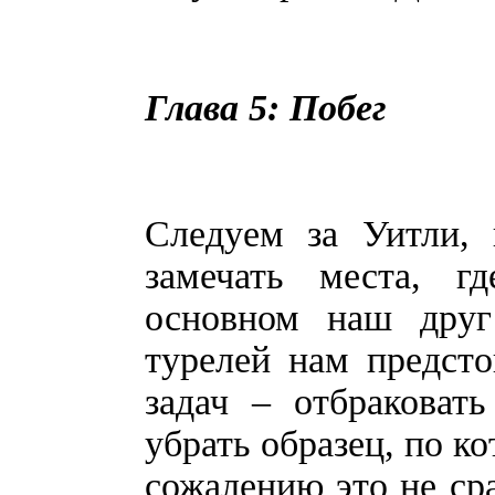
Глава 5: Побег
Следуем за Уитли, 
замечать места, г
основном наш друг
турелей нам предст
задач – отбраковат
убрать образец, по к
сожалению это не сраб