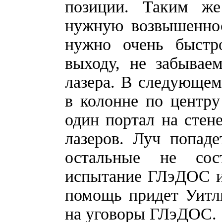
позиции. Таким ж
нужную возвышеннос
нужно очень быстр
выходу, не забывае
лазера. В следующем 
в колонне по центру
один портал на стене
лазеров. Луч попаде
остальные не сос
испытание ГЛэДОС и 
помощь придет Уитли
на уговоры ГЛэДОС.