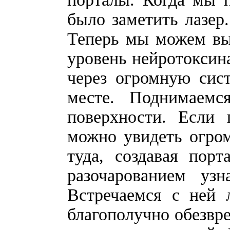
было заметить лазер.
Теперь мы можем вы
уровень нейротоксин
через огромную сис
месте. Поднимаем
поверхности. Если 
можно увидеть огро
туда, создавая пор
разочарованием уз
Встречаемся с ней 
благополучно обезвр