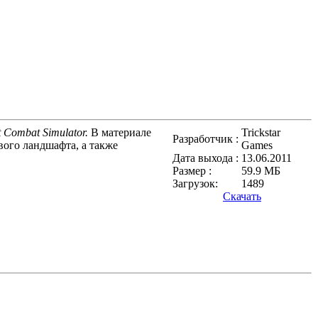
t Combat Simulator.
В материале
Trickstar
Разработчик :
вого ландшафта, а также
Games
Дата выхода :
13.06.2011
Размер :
59.9 МБ
Загрузок:
1489
Скачать