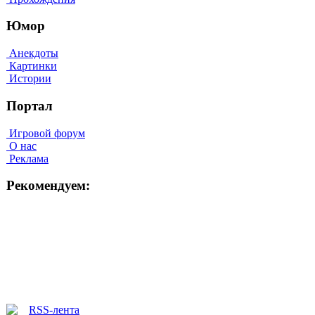
Юмор
Анекдоты
Картинки
Истории
Портал
Игровой форум
О нас
Реклама
Рекомендуем: