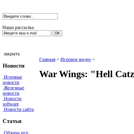
Наша рассылка
закрыть
Главная
>
Игровое видео
>
Новости
War Wings: "Hell Catz 
Игровые
новости
Железные
новости
Новости
software
Новости сайта
Статьи
Обзоры игр