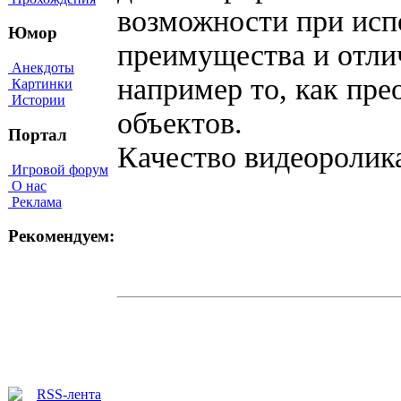
возможности при ис
Юмор
преимущества и отли
Анекдоты
например то, как пре
Картинки
Истории
объектов.
Портал
Качество видеоролик
Игровой форум
О нас
Реклама
Рекомендуем: