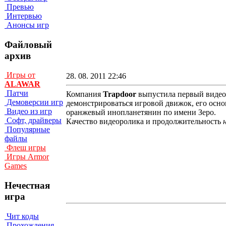
Превью
Интервью
Анонсы игр
Файловый
архив
Игры от
28. 08. 2011 22:46
ALAWAR
Патчи
Компания
Trapdoor
выпустила первый виде
Демоверсии игр
демонстрироваться игровой движок, его осн
Видео из игр
оранжевый инопланетянин по имени Зеро.
Софт, драйверы
Качество видеоролика и продолжительность
Популярные
файлы
Флеш игры
Игры Armor
Games
Нечестная
игра
Чит коды
Прохождения