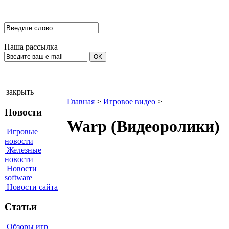
Наша рассылка
закрыть
Главная
>
Игровое видео
>
Новости
Warp (Видеоролики)
Игровые
новости
Железные
новости
Новости
software
Новости сайта
Статьи
Обзоры игр