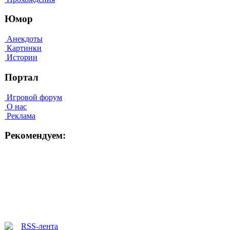
Юмор
Анекдоты
Картинки
Истории
Портал
Игровой форум
О нас
Реклама
Рекомендуем: