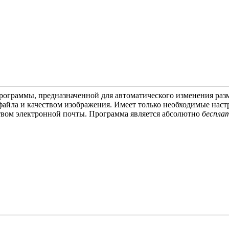
ограммы, предназначенной для автоматического изменения раз
айла и качеством изображения. Имеет только необходимые наст
твом электронной почты. Программа является абсолютно
беспла