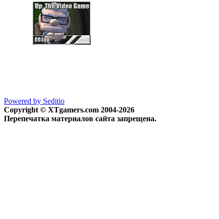
Powered by Seditio
Copyright © XTgamers.com 2004-2026
Перепечатка материалов сайта запрещена.