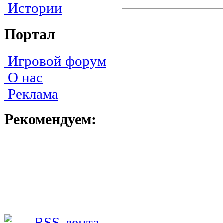
Истории
Портал
Игровой форум
О нас
Реклама
Рекомендуем: