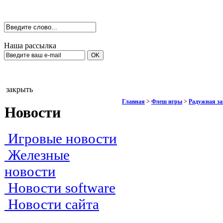
Наша рассылка
закрыть
Главная
>
Флеш игры
>
Радужная за
Новости
Игровые новости
Железные
новости
Новости software
Новости сайта