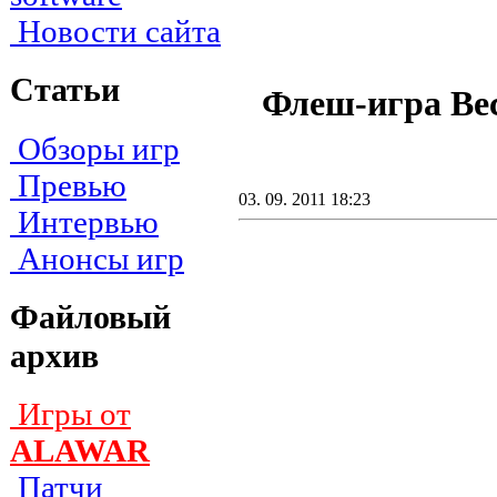
Новости сайта
Статьи
Флеш-игра Вес
Обзоры игр
Превью
03. 09. 2011 18:23
Интервью
Анонсы игр
Файловый
архив
Игры от
ALAWAR
Патчи