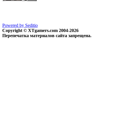
Powered by Seditio
Copyright © XTgamers.com 2004-2026
Перепечатка материалов сайта запрещена.