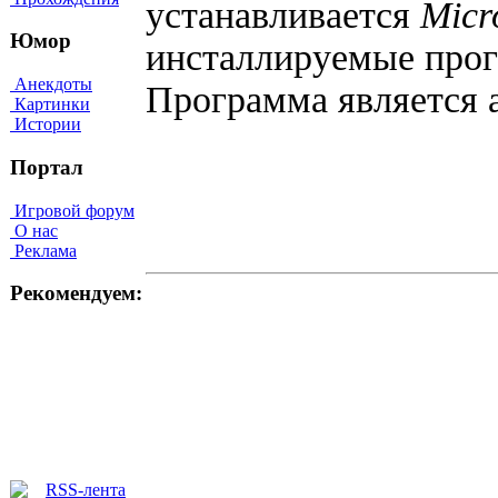
устанавливается
Micr
Юмор
инсталлируемые прог
Анекдоты
Программа является
Картинки
Истории
Портал
Игровой форум
О нас
Реклама
Рекомендуем: