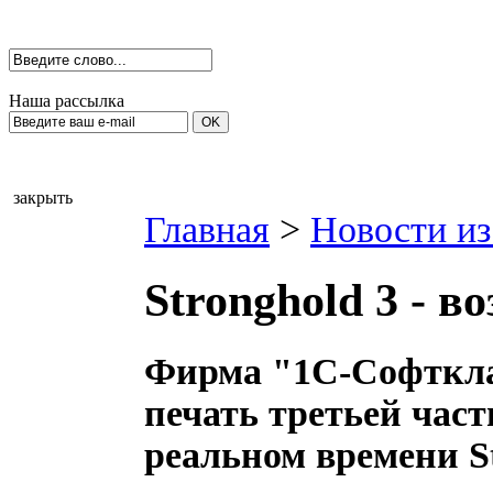
Наша рассылка
закрыть
Главная
>
Новости из
Stronghold 3 - 
Фирма "1С-Софткла
печать третьей част
реальном времени S