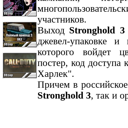
многопользовательск
участников.
Выход
Stronghold 3
джевел-упаковке и 
которого войдет цв
постер, код доступа
Харлек".
Причем в российское 
Stronghold 3
, так и 