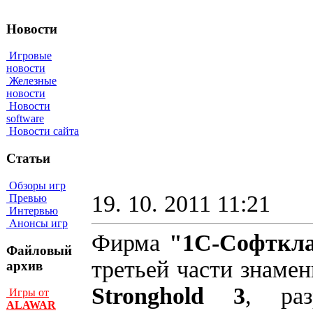
Новости
Игровые
новости
Железные
новости
Новости
software
Новости сайта
Статьи
Обзоры игр
19. 10. 2011 11:21
Превью
Интервью
Анонсы игр
Фирма
"1С-Софткл
Файловый
третьей части знамен
архив
Stronghold 3
, ра
Игры от
ALAWAR