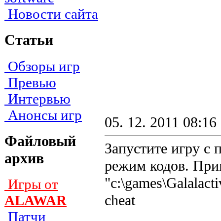
Новости сайта
Статьи
Обзоры игр
Превью
Интервью
Анонсы игр
05. 12. 2011 08:16
Файловый
Запустите игру с 
архив
режим кодов. Пpи
"c:\games\Galalactiv
Игры от
cheat
ALAWAR
Патчи