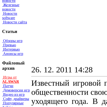
новости
Железные
новости
Новости
software
Новости сайта
Статьи
Обзоры игр
Превью
Интервью
Анонсы игр
Файловый
26. 12. 2011 14:28
архив
Игры от
Известный игровой 
ALAWAR
Патчи
общественности свою
Демоверсии игр
Видео из игр
уходящего года. В д
Софт, драйверы
Популярные