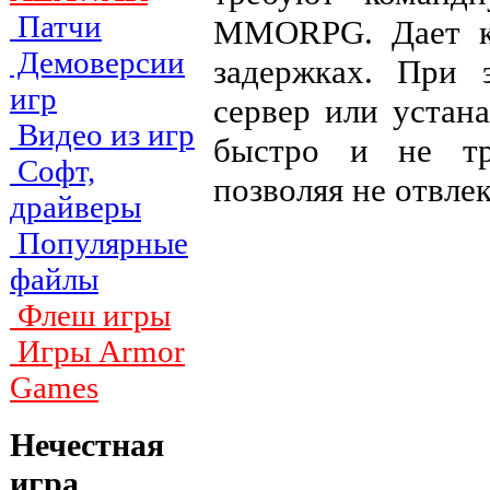
Патчи
MMORPG. Дает к
Демоверсии
задержках. При 
игр
сервер или устана
Видео из игр
быстро и не тр
Софт,
позволяя не отвлек
драйверы
Популярные
файлы
Флеш игры
Игры Armor
Games
Нечестная
игра