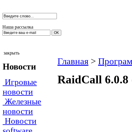
Наша рассылка
закрыть
Главная
>
Програм
Новости
RaidCall 6.0.
Игровые
новости
Железные
новости
Новости
software