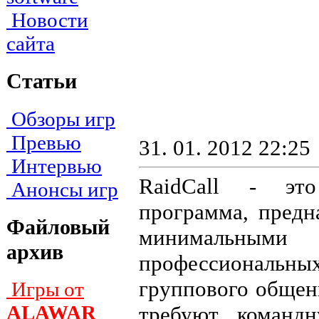
Новости
сайта
Статьи
Обзоры игр
Превью
31. 01. 2012 22:25
Интервью
RaidCall - это
Анонсы игр
программа, предн
Файловый
минимальными
архив
профессиональн
группового общени
Игры от
ALAWAR
требуют команд