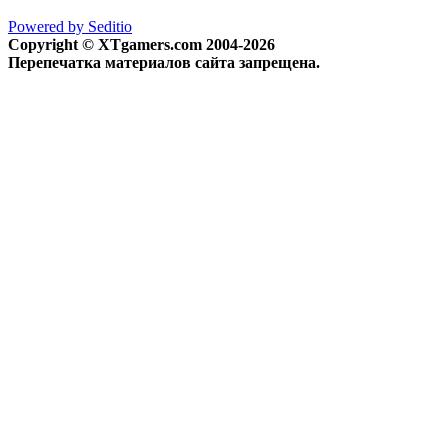
Powered by Seditio
Copyright © XTgamers.com 2004-2026
Перепечатка материалов сайта запрещена.