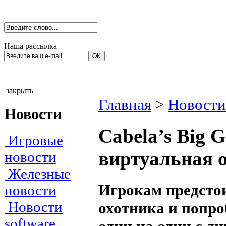
Наша рассылка
закрыть
Главная
>
Новости
Новости
Cabela’s Big 
Игровые
виртуальная о
новости
Железные
Игрокам предсто
новости
Новости
охотника и попро
software