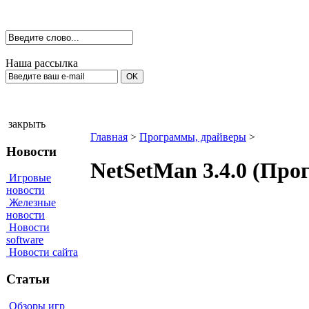
Наша рассылка
закрыть
Главная
>
Программы, драйверы
>
Новости
NetSetMan 3.4.0 (Пр
Игровые
новости
Железные
новости
Новости
software
Новости сайта
Статьи
Обзоры игр