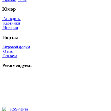
Юмор
Анекдоты
Картинки
Истории
Портал
Игровой форум
О нас
Реклама
Рекомендуем: