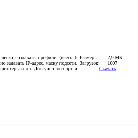
 легко создавать профили (всего 6
Размер :
2,9 МБ
 задавать IP-адрес, маску подсети,
Загрузок:
1007
принтеры и др. Доступен экспорт и
Скачать