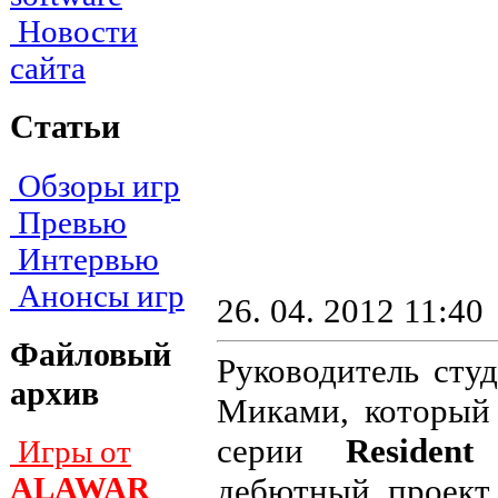
Новости
сайта
Статьи
Обзоры игр
Превью
Интервью
Анонсы игр
26. 04. 2012 11:40
Файловый
Руководитель сту
архив
Миками, который 
серии
Resident
Игры от
ALAWAR
дебютный проект