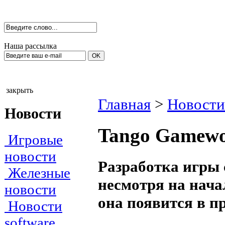
Наша рассылка
закрыть
Главная
>
Новости
Новости
Tango Gamewo
Игровые
новости
Разработка игры 
Железные
несмотря на начал
новости
она появится в п
Новости
software