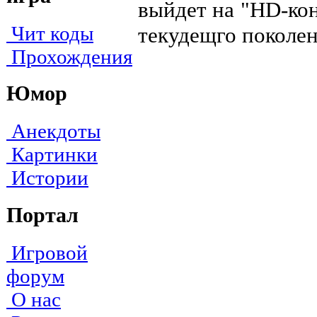
выйдет на "HD-кон
Чит коды
текудещго поколен
Прохождения
Юмор
Анекдоты
Картинки
Истории
Портал
Игровой
форум
О нас