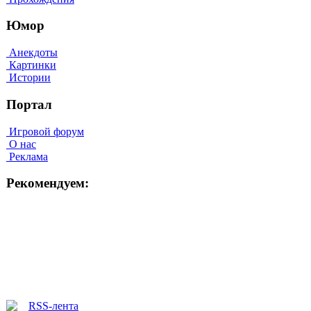
Юмор
Анекдоты
Картинки
Истории
Портал
Игровой форум
О нас
Реклама
Рекомендуем: