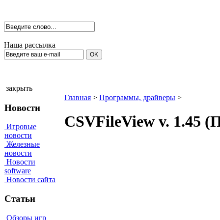
Наша рассылка
закрыть
Главная
>
Программы, драйверы
>
Новости
CSVFileView v. 1.45 
Игровые
новости
Железные
новости
Новости
software
Новости сайта
Статьи
Обзоры игр