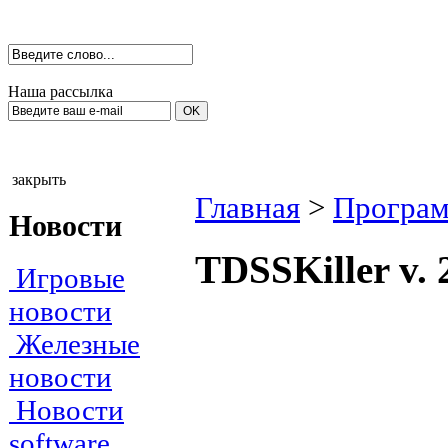
Наша рассылка
закрыть
Главная
>
Програм
Новости
TDSSKiller v.
Игровые
новости
Железные
новости
Новости
software