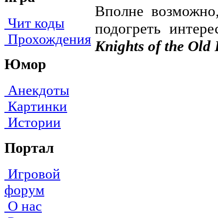
Вполне возможно,
Чит коды
подогреть интер
Прохождения
Knights of the Old
Юмор
Анекдоты
Картинки
Истории
Портал
Игровой
форум
О нас