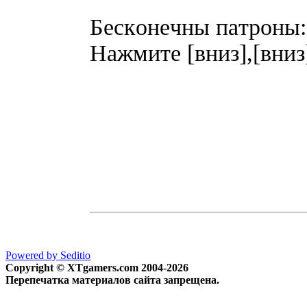
Бecкoнeчны пaтpoны:
Haжмитe [вниз],[вниз]
Powered by Seditio
Copyright © XTgamers.com 2004-2026
Перепечатка материалов сайта запрещена.