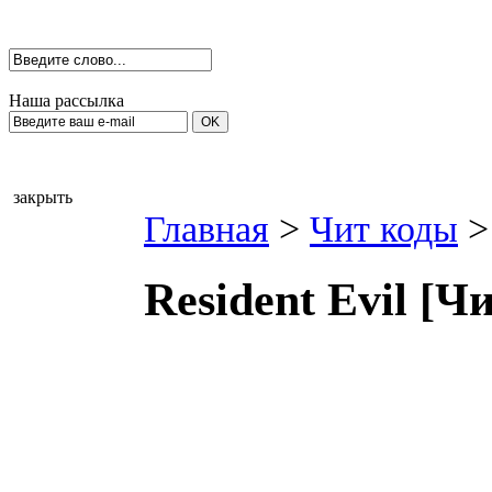
Наша рассылка
закрыть
Главная
>
Чит коды
>
Resident Еvil [Ч