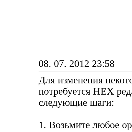
08. 07. 2012 23:58
Для изменения некот
потребуется НЕХ peд
cлeдyющиe шaги:
1. Boзьмитe любoe op