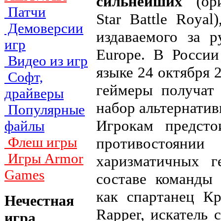
сильнейших"
(ори
Патчи
Star Battle Royal
Демоверсии
издаваемого за р
игр
Europe. В Росси
Видео из игр
языке 24 октября 
Софт,
геймеры получат 
драйверы
набор альтернатив
Популярные
Игрокам предсто
файлы
Флеш игры
противостоян
Игры Armor
харизматичных г
Games
составе команды 
как спартанец К
Нечестная
Rapper, искатель
игра