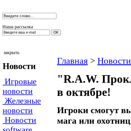
Наша рассылка
закрыть
Главная
>
Новости
Новости
"R.A.W. Прок
Игровые
в октябре!
новости
Железные
Игроки смогут вы
новости
Новости
мага или охотни
software