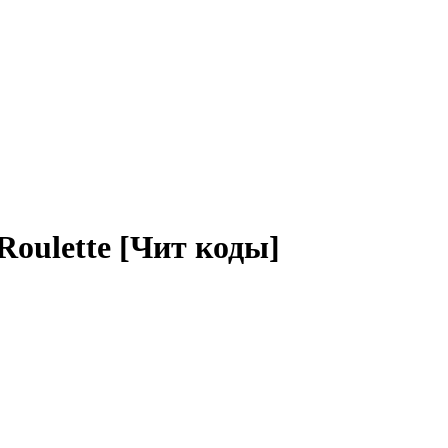
 Rоulette [Чит коды]