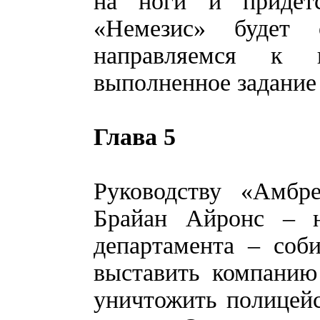
на ноги и придетс
«Немезис» будет 
направляемся к 
выполненное задание
Глава 5
Руководству «Амбре
Брайан Айронс – н
департамента – соб
выставить компанию
уничтожить полицейс