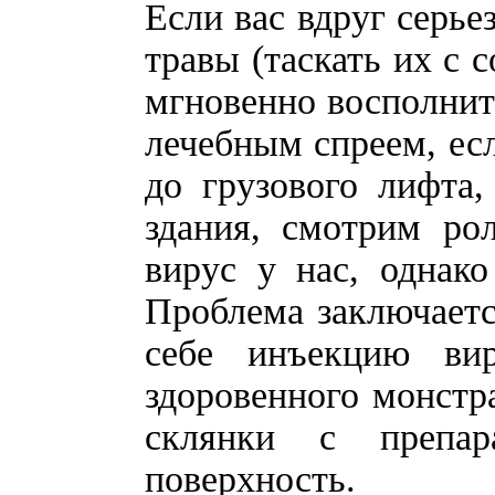
Если вас вдруг серье
травы (таскать их с 
мгновенно восполнить
лечебным спреем, есл
до грузового лифта
здания, смотрим ро
вирус у нас, однако
Проблема заключаетс
себе инъекцию вир
здоровенного монстра
склянки с препар
поверхность.