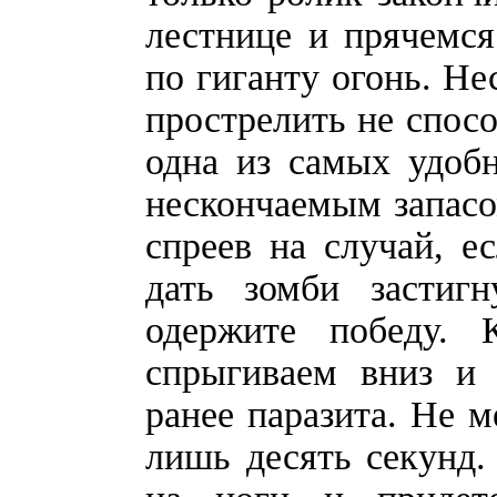
лестнице и прячемся
по гиганту огонь. Н
прострелить не спосо
одна из самых удобн
нескончаемым запасо
спреев на случай, ес
дать зомби застиг
одержите победу. 
спрыгиваем вниз и 
ранее паразита. Не м
лишь десять секунд. 