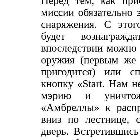
Перед тем, как при
миссии обязательно 
снаряжения. С этог
будет вознагражд
впоследствии можно 
оружия (первым же 
пригодится) или сп
кнопку «Start. Нам 
мэрию и уничтож
«Амбреллы» к распр
вниз по лестнице, 
дверь. Встретившись