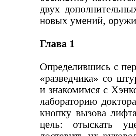
двух дополнительны
новых умений, оружи
Глава 1
Определившись с пер
«разведчика» со шту
и знакомимся с Хэнк
лабораторию доктор
кнопку вызова лифта
цель: отыскать у
доставить их руков