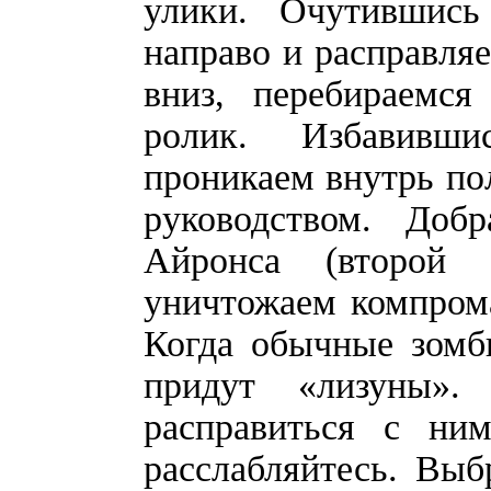
улики. Очутившись
направо и расправля
вниз, перебираемс
ролик. Избавивши
проникаем внутрь пол
руководством. Доб
Айронса (второй 
уничтожаем компрома
Когда обычные зомб
придут «лизуны».
расправиться с ни
расслабляйтесь. Выб