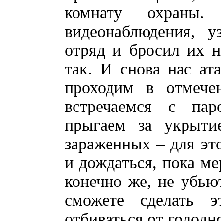
комнату охраны.
видеонаблюдения, у
отряд и бросил их н
так. И снова нас ат
проходим в отмече
встречаемся с пар
прыгаем за укрыти
зараженных – для это
и дождаться, пока ме
конечно же, не убьют
сможете сделать 
отбиваться от голодн