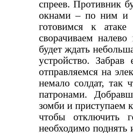
спреев. Противник б
окнами – по ним и 
готовимся к атаке 
сворачиваем налево 
будет ждать небольш
устройство. Забрав 
отправляемся на эле
немало солдат, так 
патронами. Добравш
зомби и приступаем к
чтобы отключить г
необходимо поднять и