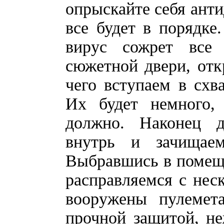
опрыскайте себя анти
все будет в порядке.
вирус сожрет все
сюжетной двери, отк
чего вступаем в схв
Их будет немного,
должно. Наконец 
внутрь и зачищае
Выбравшись в помещен
расправляемся с нес
вооружены пулемет
прочной защитой, не