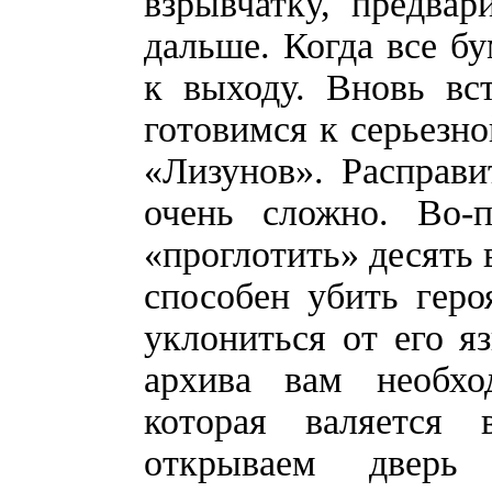
взрывчатку, предва
дальше. Когда все б
к выходу. Вновь вс
готовимся к серьезно
«Лизунов». Расправи
очень сложно. Во-
«проглотить» десять 
способен убить геро
уклониться от его я
архива вам необхо
которая валяется
открываем дверь