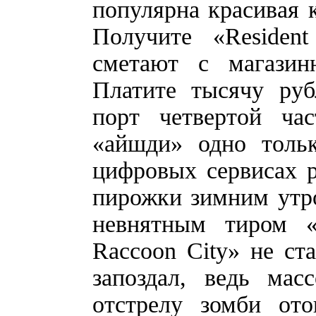
популярна красивая к
Получите «Residen
сметают с магазин
Платите тысячу руб
порт четвертой ча
«айшди» одно толь
цифровых сервисах р
пирожки зимним утро
невнятным тиром «
Raccoon City» не ст
запоздал, ведь мас
отстрелу зомби ото