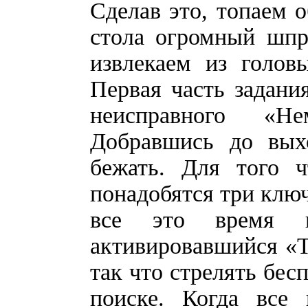
Сделав это, топаем 
стола огромный шпр
извлекаем из голов
Первая часть задани
неисправного «Н
Добравшись до вых
бежать. Для того 
понадобятся три ключ
все это время н
активировавшийся «Т
так что стрелять бес
поиске. Когда все