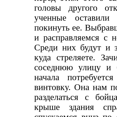
головы другого отк
ученные оставили
покинуть ее. Выбравш
и расправляемся с 
Среди них будут и з
куда стреляете. Зач
соседнюю улицу и 
начала потребуется
винтовку. Она нам п
разделаться с бойц
крыше здания спр
спускаемся вниз по