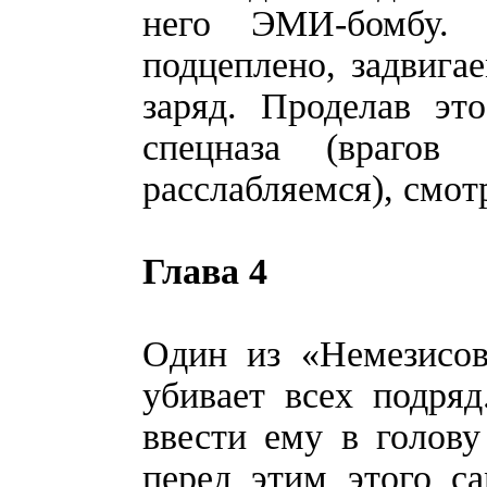
него ЭМИ-бомбу. 
подцеплено, задвига
заряд. Проделав эт
спецназа (враго
расслабляемся), смот
Глава 4
Один из «Немезисо
убивает всех подря
ввести ему в голову
перед этим этого са