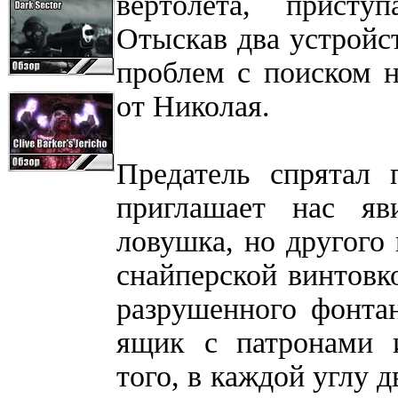
вертолета, прист
Отыскав два устройст
проблем с поиском н
от Николая.
Предатель спрятал 
приглашает нас яв
ловушка, но другого 
снайперской винтовко
разрушенного фонта
ящик с патронами 
того, в каждой углу 