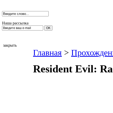
Наша рассылка
закрыть
Главная
>
Прохожден
Resident Evil: R