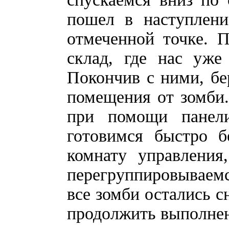
пошел в наступлени
отмеченной точке. 
склад, где нас уже
Покончив с ними, бе
помещения от зомби.
при помощи панел
готовимся быстро б
комнату управления
перегруппировываемс
все зомби остались с
продолжить выполнен