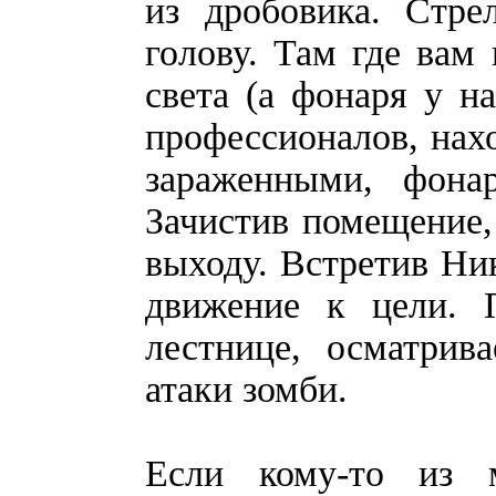
из дробовика. Стре
голову. Там где вам
света (а фонаря у на
профессионалов, нах
зараженными, фонар
Зачистив помещение,
выходу. Встретив Ни
движение к цели. 
лестнице, осматрив
атаки зомби.
Если кому-то из м