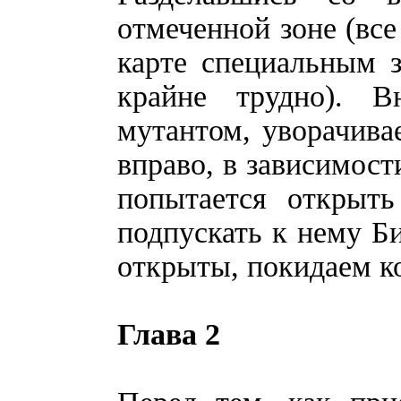
отмеченной зоне (вс
карте специальным з
крайне трудно). В
мутантом, уворачивае
вправо, в зависимост
попытается открыть
подпускать к нему Би
открыты, покидаем к
Глава 2