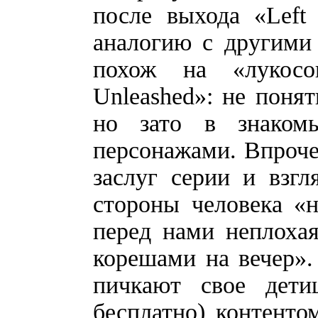
после выхода «Left
аналогию с другими
похож на «лукосо
Unleashed»: не понят
но зато в знаком
персонажами. Впроче
заслуг серии и взг
стороны человека «н
перед нами неплохая
корешами на вечер».
пичкают свое дети
бесплатно) контенто