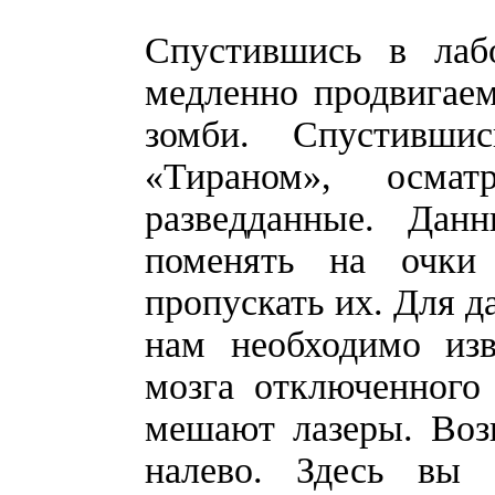
Спустившись в лаб
медленно продвигаем
зомби. Спустивш
«Тираном», осма
разведданные. Да
поменять на очки
пропускать их. Для 
нам необходимо изв
мозга отключенного
мешают лазеры. Воз
налево. Здесь вы 