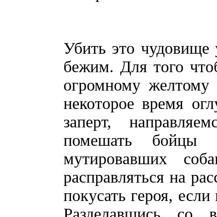
Убить это чудовище у
бежим. Для того что
огромному желтому г
некоторое время огл
заперт, направля
помешать бойцы с
мутировавших соб
расправляться на рас
покусать героя, если
Разделавшись со 