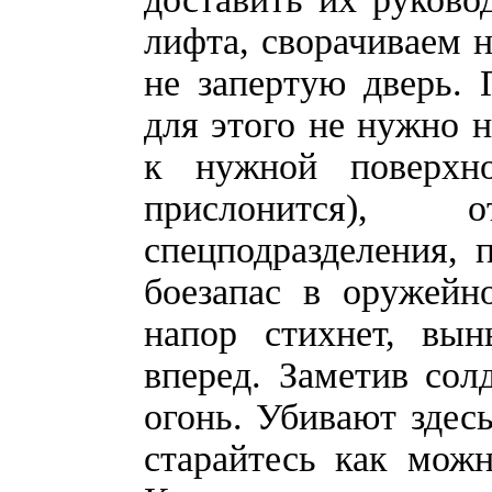
лифта, сворачиваем 
не запертую дверь.
для этого не нужно 
к нужной поверхн
прислонится), 
спецподразделения, 
боезапас в оружейн
напор стихнет, вы
вперед. Заметив сол
огонь. Убивают здесь
старайтесь как мож