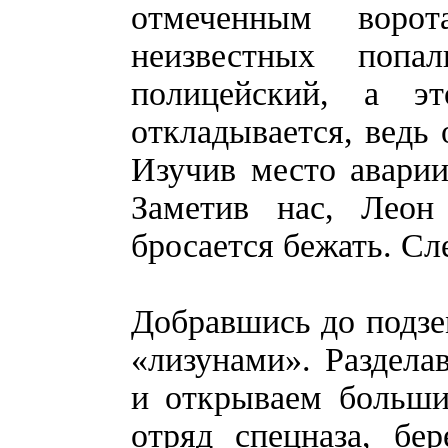
отмеченным воро
неизвестных поп
полицейский, а э
откладывается, ведь 
Изучив место аварии
Заметив нас, Леон
бросается бежать. Сл
Добравшись до подзем
«лизунами». Раздела
и открываем больши
отряд спецназа, бе