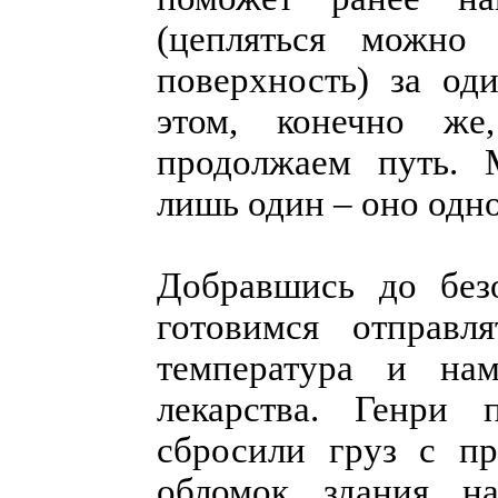
(цепляться можно
поверхность) за од
этом, конечно же,
продолжаем путь. 
лишь один – оно одн
Добравшись до без
готовимся отправл
температура и на
лекарства. Генри 
сбросили груз с пр
обломок здания н