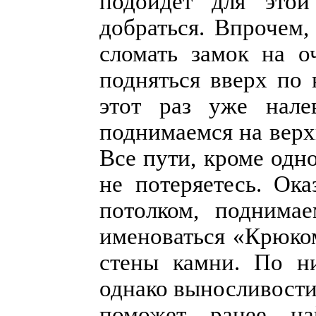
подойдет для это
добраться. Впрочем,
сломать замок на о
подняться вверх по 
этот раз уже нале
поднимаемся на верх
Все пути, кроме одно
не потеряетесь. Ок
потолком, поднимае
именоваться «Крюко
стены камни. По н
однако выносливости 
поможет ранее н