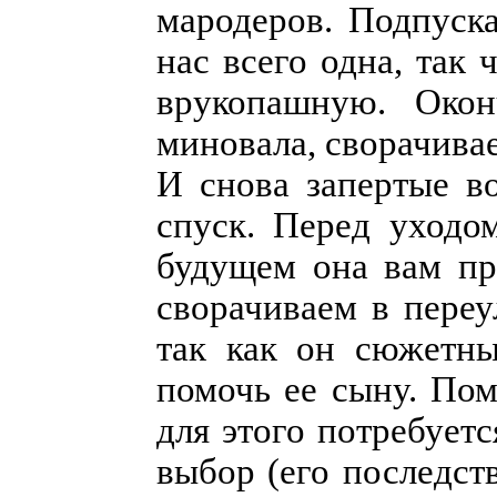
мародеров. Подпуск
нас всего одна, так 
врукопашную. Окон
миновала, сворачива
И снова запертые в
спуск. Перед уходом
будущем она вам пр
сворачиваем в переу
так как он сюжетн
помочь ее сыну. Пом
для этого потребует
выбор (его последст