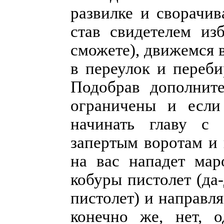
развилке и сворачи
став свидетелем из
сможете), движемся 
в переулок и переби
Подобрав дополните
ограничены и если
начинать главу с 
запертым воротам и 
на вас нападет мар
кобуры пистолет (да-
пистолет) и направля
конечно же, нет, 