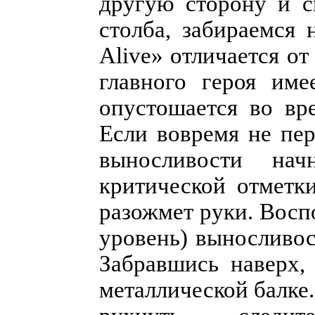
другую сторону и с
столба, забираемся
Alive» отличается от
главного героя име
опустошается во вр
Если вовремя не пер
выносливости на
критической отметки
разожмет руки. Восп
уровень) выносливо
Забравшись наверх,
металлической балке.