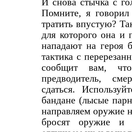
И снова стычка с го
Помните, я говорил
тратить впустую? Та
для которого она и 
нападают на героя б
тактика с перерезан
сообщит вам, чт
предводитель, сме
сдаться. Используй
бандане (лысые парн
направляем оружие н
бросят оружие и с