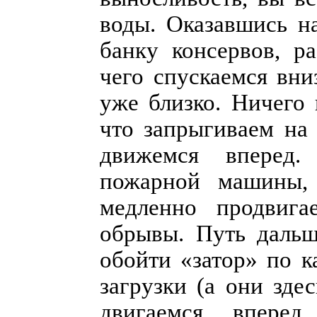
воды. Оказавшись н
банку консервов, р
чего спускаемся вни
уже близко. Ничего 
что запрыгиваем на
движемся вперед.
пожарной машины, 
медленно продвига
обрывы. Путь дальш
обойти «затор» по 
загрузки (а они зде
двигаемся вперед