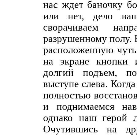
нас ждет баночку б
или нет, дело ваш
сворачиваем нап
разрушенному полу. 
расположенную чуть 
на экране кнопки 
долгий подъем, по
выступе слева. Когд
полностью восстанов
и поднимаемся нав
однако наш герой л
Очутившись на дру