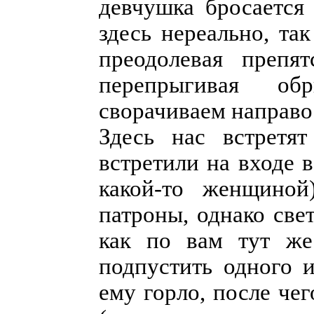
девчушка бросается 
здесь нереально, та
преодолевая препя
перепрыгивая об
сворачиваем направо
Здесь нас встретя
встретили на входе 
какой-то женщиной
патроны, однако све
как по вам тут же
подпустить одного 
ему горло, после че