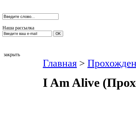
Наша рассылка
закрыть
Главная
>
Прохожден
I Am Alive (Про