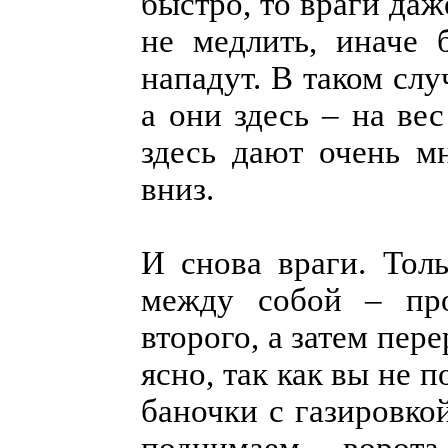
быстро, то враги даж
не медлить, иначе 
нападут. В таком слу
а они здесь – на ве
здесь дают очень мн
вниз.
И снова враги. Толь
между собой – про
второго, а затем пер
ясно, так как вы не 
баночки с газировко
поднимаем ворот