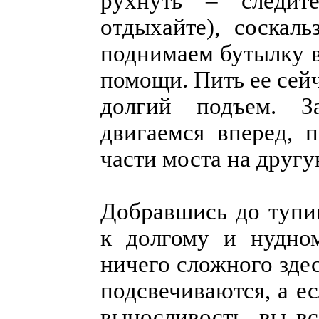
рухнуть – следит
отдыхайте), соскал
поднимаем бутылку 
помощи. Пить ее сейч
долгий подъем. З
двигаемся вперед, 
части моста на другу
Добравшись до тупик
к долгому и нудно
ничего сложного здес
подсвечиваются, а ес
выносливость, вы вс