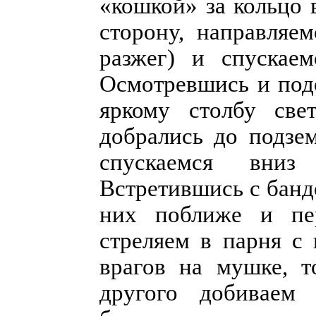
«кошкой» за кольцо 
сторону, направляем
разжег) и спускаем
Осмотревшись и подо
яркому столбу св
добрались до подзе
спускаемся вниз
Встретившись с банд
них поближе и пер
стреляем в парня с
врагов на мушке, т
другого добиваем 