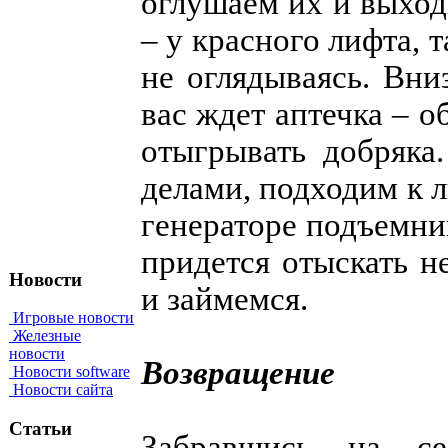
оглушаем их и выход
– у красного лифта, 
не оглядываясь. Вни
вас ждет аптечка – о
отыгрывать добряка
делами, подходим к 
генераторе подъемни
придется отыскать н
Новости
и займемся.
Игровые новости
Железные
новости
Возвращение
Новости software
Новости сайта
Статьи
Забравшись на с