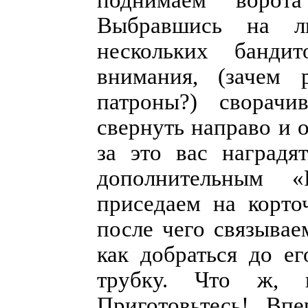
Выбравшись на л
нескольких банди
внимания, (зачем 
патроны?) сворачи
свернуть направо и 
за это вас наград
дополнительным «
приседаем на корто
после чего связывае
как добраться до ег
трубку. Что ж, п
Приготовьтесь! Вп