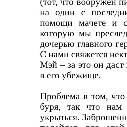
(тот, что вооружен п
на один с последн
помощи мачете и с
которую мы преслед
дочерью главного ге
С нами свяжется нек
Мэй – за это он дас
в его убежище.
Проблема в том, что
буря, так что нам
укрыться. Заброшенн