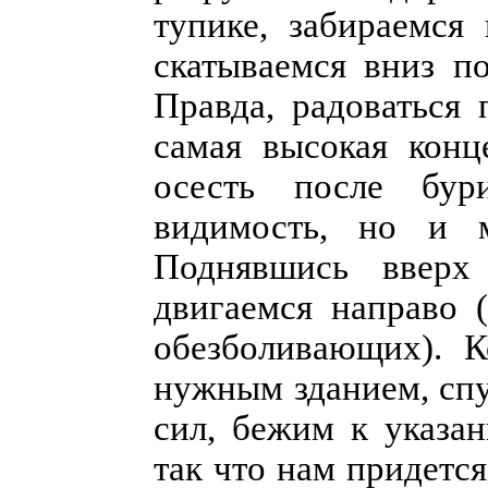
тупике, забираемся
скатываемся вниз по
Правда, радоваться 
самая высокая конц
осесть после бур
видимость, но и м
Поднявшись вверх
двигаемся направо 
обезболивающих). К
нужным зданием, спу
сил, бежим к указан
так что нам придетс