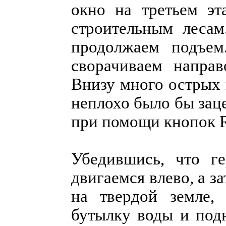
окно на третьем эт
строительным лесам
продолжаем подъем
сворачиваем направ
Внизу много острых 
неплохо было бы заце
при помощи кнопок R1
Убедившись, что ге
двигаемся влево, а з
на твердой земле,
бутылку воды и под