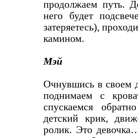
продолжаем путь. Д
него будет подсвеч
затеряетесь), прохо
камином.
Мэй
Очнувшись в своем д
поднимаем с крова
спускаемся обратн
детский крик, дви
ролик. Это девочка…