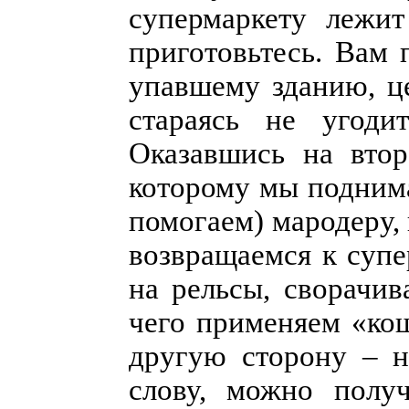
супермаркету лежит
приготовьтесь. Вам 
упавшему зданию, це
стараясь не угоди
Оказавшись на втор
которому мы поднима
помогаем) мародеру, 
возвращаемся к супе
на рельсы, сворачив
чего применяем «кош
другую сторону – ну
слову, можно полу