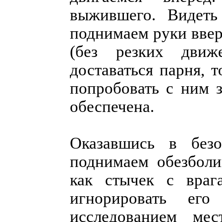
выжившего. Видеть
поднимаем руки ввер
(без резких движ
доставаться парня, 
попробовать с ним з
обеспечена.
Оказавшись в безо
поднимаем обезболи
как стычек с враг
игнорировать ег
исследованием мес