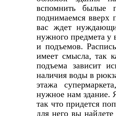
вспомнить былые г
поднимаемся вверх 
вас ждет нуждающий
нужного предмета у в
и подъемов. Распис
имеет смысла, так к
подъема зависит ис
наличия воды в рюкз
этажа супермаркет
нужное нам здание. 
так что придется по
для него вы найдете