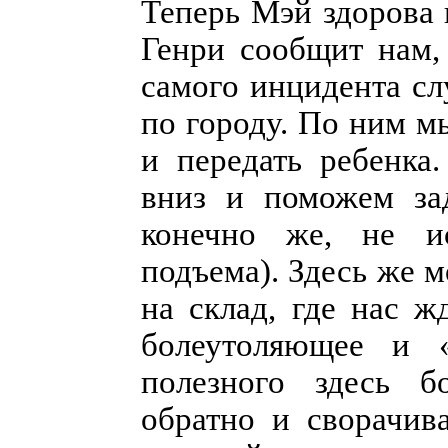
Теперь Мэй здорова
Генри сообщит нам,
самого инцидента сл
по городу. По ним м
и передать ребенка
вниз и поможем за
конечно же, не ис
подъема). Здесь же 
на склад, где нас ж
болеутоляющее и «
полезного здесь б
обратно и сворачив