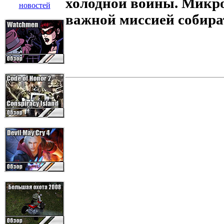
холодной войны. Микро
важной миссией собира