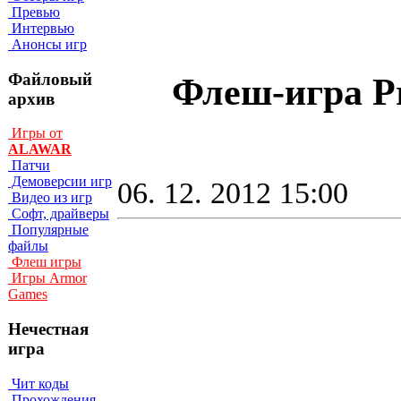
Превью
Интервью
Анонсы игр
Файловый
Флеш-игра Pr
архив
Игры от
ALAWAR
Патчи
Демоверсии игр
06. 12. 2012 15:00
Видео из игр
Софт, драйверы
Популярные
файлы
Флеш игры
Игры Armor
Games
Нечестная
игра
Чит коды
Прохождения