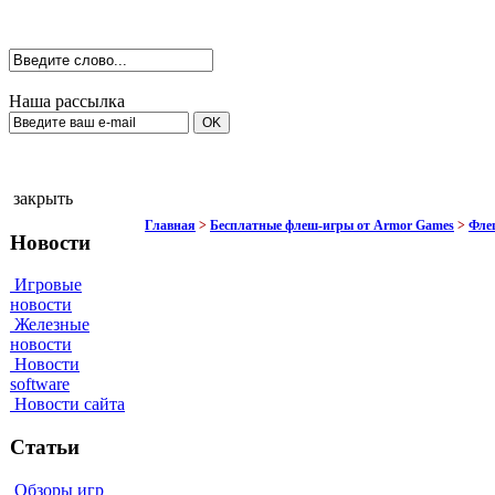
Наша рассылка
закрыть
Главная
>
Бесплатные флеш-игры от Armor Games
>
Фле
Новости
Игровые
новости
Железные
новости
Новости
software
Новости сайта
Статьи
Обзоры игр