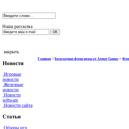
Наша рассылка
закрыть
Главная
>
Бесплатные флеш-игры от Armor Games
>
Фле
Новости
Игровые
новости
Железные
новости
Новости
software
Новости сайта
Статьи
Обзоры игр