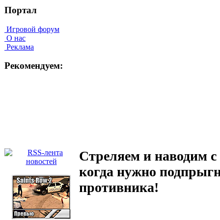
Портал
Игровой форум
О нас
Реклама
Рекомендуем:
Стреляем и наводим 
когда нужно подпрыгн
противника!