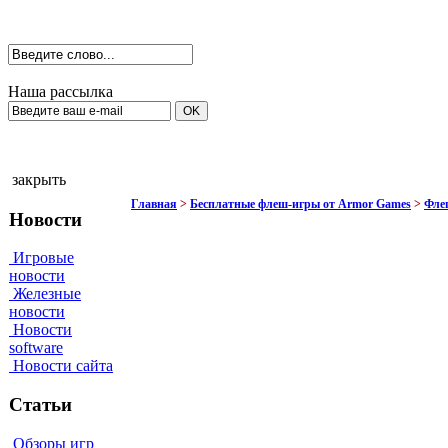
Наша рассылка
закрыть
Главная
>
Бесплатные флеш-игры от Armor Games
>
Фле
Новости
Игровые
новости
Железные
новости
Новости
software
Новости сайта
Статьи
Обзоры игр