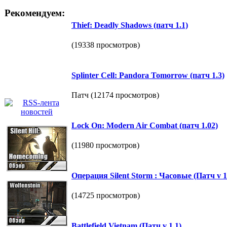
Рекомендуем:
Thief: Deadly Shadows (патч 1.1)
(19338 просмотров)
Splinter Cell: Pandora Tomorrow (патч 1.3)
Патч (12174 просмотров)
Lock On: Modern Air Combat (патч 1.02)
(11980 просмотров)
Операция Silent Storm : Часовые (Патч v 1.
(14725 просмотров)
Battlefield Vietnam (Патч v 1.1)