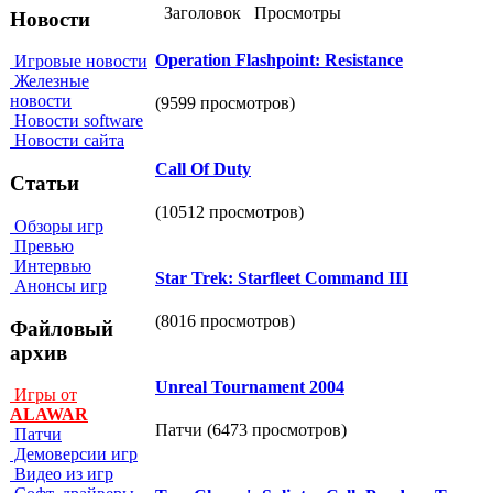
Заголовок
Просмотры
Новости
Operation Flashpoint: Resistance
Игровые новости
Железные
новости
(9599 просмотров)
Новости software
Новости сайта
Call Of Duty
Статьи
(10512 просмотров)
Обзоры игр
Превью
Интервью
Star Trek: Starfleet Command III
Анонсы игр
(8016 просмотров)
Файловый
архив
Unreal Tournament 2004
Игры от
ALAWAR
Патчи (6473 просмотров)
Патчи
Демоверсии игр
Видео из игр