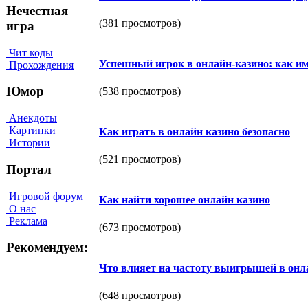
Нечестная
(381 просмотров)
игра
Чит коды
Успешный игрок в онлайн-казино: как им
Прохождения
Юмор
(538 просмотров)
Анекдоты
Картинки
Как играть в онлайн казино безопасно
Истории
(521 просмотров)
Портал
Игровой форум
Как найти хорошее онлайн казино
О нас
Реклама
(673 просмотров)
Рекомендуем:
Что влияет на частоту выигрышей в онл
(648 просмотров)