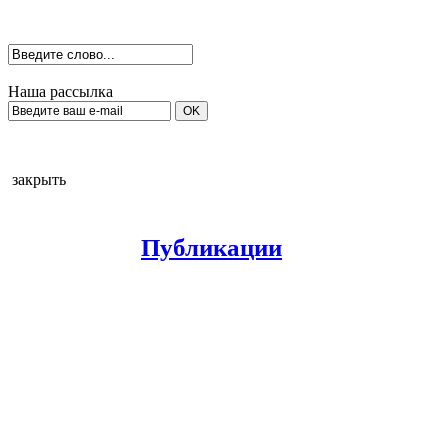
Наша рассылка
закрыть
Публикации