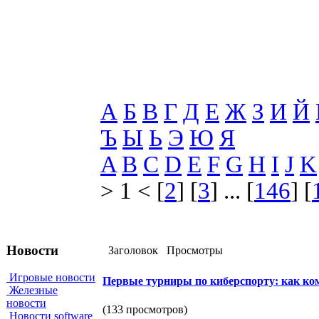
А
Б
В
Г
Д
Е
Ж
З
И
Й
Ъ
Ы
Ь
Э
Ю
Я
A
B
C
D
E
F
G
H
I
J
K
> 1 < [
2
] [
3
] ... [
146
] [
Новости
Заголовок
Просмотры
Игровые новости
Первые турниры по киберспорту: как к
Железные
новости
(133 просмотров)
Новости software