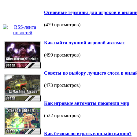
Основные термины для игроков в онлайн
(479 просмотров)
Как найти лучший игровой автомат
(499 просмотров)
Советы по выбору лучшего слота в онла
(473 просмотров)
Как игровые автоматы покорили мир
(522 просмотров)
Как безопасно играть в онлайн казино?