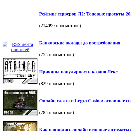
Рейтинг серверов Л2: Топовые проекты 20
(214090 просмотров)
Банковские вклады до востребования
(755 просмотров)
Причины популярности казино Лекс
(829 просмотров)
Онлайн слоты в Legzo Сasino: основные с
(785 просмотров)
Как появились онлайн игровые автоматы