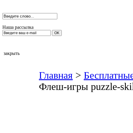
Наша рассылка
закрыть
Главная
>
Бесплатны
Флеш-игры puzzle-skil