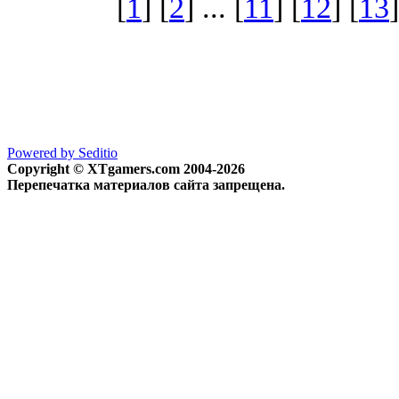
[
1
] [
2
] ... [
11
] [
12
] [
13
]
Powered by Seditio
Copyright © XTgamers.com 2004-2026
Перепечатка материалов сайта запрещена.