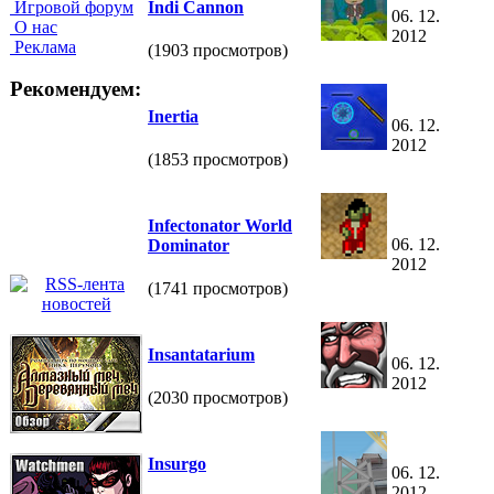
Игровой форум
Indi Cannon
06. 12.
О нас
2012
Реклама
(1903 просмотров)
Рекомендуем:
Inertia
06. 12.
2012
(1853 просмотров)
Infectonator World
06. 12.
Dominator
2012
(1741 просмотров)
Insantatarium
06. 12.
2012
(2030 просмотров)
Insurgo
06. 12.
2012