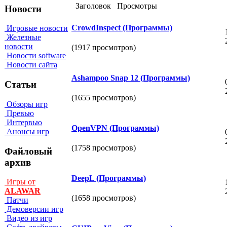
Заголовок
Просмотры
Новости
CrowdInspect (Программы)
Игровые новости
Железные
новости
(1917 просмотров)
Новости software
Новости сайта
Ashampoo Snap 12 (Программы)
Статьи
(1655 просмотров)
Обзоры игр
Превью
Интервью
OpenVPN (Программы)
Анонсы игр
(1758 просмотров)
Файловый
архив
DeepL (Программы)
Игры от
ALAWAR
(1658 просмотров)
Патчи
Демоверсии игр
Видео из игр