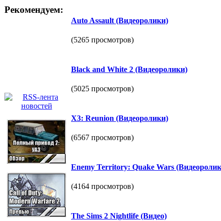
Рекомендуем:
Auto Assault (Видеоролики)
(5265 просмотров)
Black and White 2 (Видеоролики)
(5025 просмотров)
X3: Reunion (Видеоролики)
(6567 просмотров)
Enemy Territory: Quake Wars (Видеоролик
(4164 просмотров)
The Sims 2 Nightlife (Видео)