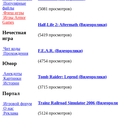
Популярные
файлы
(5081 просмотров)
Флеш игры
Игры Armor
Games
Half-Life 2: Aftermath (Видеоролики)
Нечестная
(5419 просмотров)
игра
Чит коды
F.E.A.R. (Видеоролики)
Прохождения
(4754 просмотров)
Юмор
Анекдоты
Tomb Raider: Legend (Видеоролики)
Картинки
Истории
(3715 просмотров)
Портал
Trainz Railroad Simulator 2006 (Видеороли
Игровой форум
О нас
Реклама
(5124 просмотров)