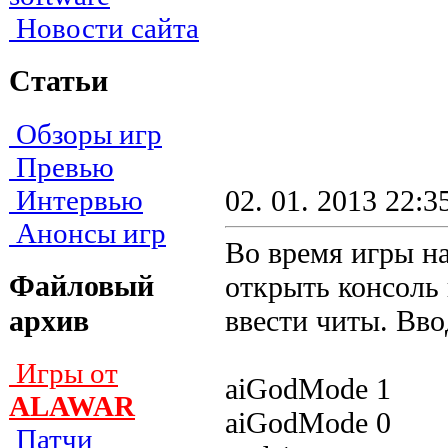
Новости сайта
Статьи
Обзоры игр
Превью
Интервью
02. 01. 2013 22:3
Анонсы игр
Во время игры н
Файловый
открыть консоль
архив
ввecти читы. Bвo
Игры от
aiGodMode 1 - 
ALAWAR
aiGodMode 0 - 
Патчи