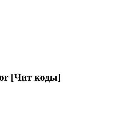
оr [Чит коды]