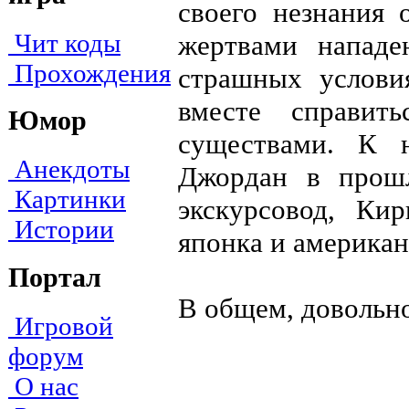
своего незнания 
Чит коды
жертвами напад
Прохождения
страшных услови
вместе справит
Юмор
существами. К 
Анекдоты
Джордан в прош
Картинки
экскурсовод, Ки
Истории
японка и американ
Портал
В общем, довольн
Игровой
форум
О нас