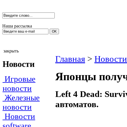
Наша рассылка
закрыть
Главная
>
Новости
Новости
Японцы получа
Игровые
новости
Left 4 Dead: Surv
Железные
автоматов.
новости
Новости
software