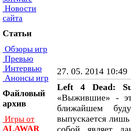
Новости
сайта
Статьи
Обзоры игр
Превью
Интервью
27. 05. 2014 10:49
Анонсы игр
Left 4 Dead: Su
Файловый
«Выжившие» - эт
архив
ближайшем буду
выпускается лишь
Игры от
ALAWAR
собой являет да